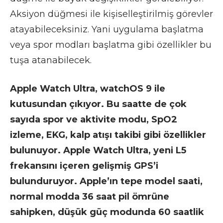
Aksiyon düğmesi ile kişiselleştirilmiş görevler
atayabileceksiniz. Yani uygulama başlatma
veya spor modları başlatma gibi özellikler bu
tuşa atanabilecek.
Apple Watch Ultra, watchOS 9 ile
kutusundan çıkıyor. Bu saatte de çok
sayıda spor ve aktivite modu, SpO2
izleme, EKG, kalp atışı takibi gibi özellikler
bulunuyor. Apple Watch Ultra, yeni L5
frekansını içeren gelişmiş GPS’i
bulunduruyor. Apple’ın tepe model saati,
normal modda 36 saat pil ömrüne
sahipken, düşük güç modunda 60 saatlik