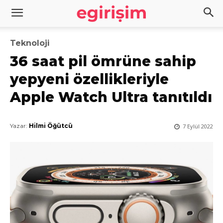
Teknoloji
36 saat pil ömrüne sahip
yepyeni özellikleriyle
Apple Watch Ultra tanıtıldı
Yazar:
Hilmi Öğütcü
7 Eylül 2022