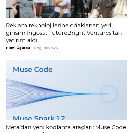
Reklam teknolojilerine odaklanan yerli
girişim Ingosa, FutureBright Ventures’tan
yatırım aldı
Hilmi Öğütcü
-
6 Ağustos 2026
Meta’dan yeni kodlama araçları: Muse Code