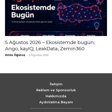
5 Ağustos 2026 – Ekosistemde bugün;
Ango, kayIQ, LeakData, Zemin360
Hilmi Öğütcü
-
5 Ağustos 2026
İletişim
Reklam ve Sponsorluk
Hakkımızda
Aydınlatma Beyanı