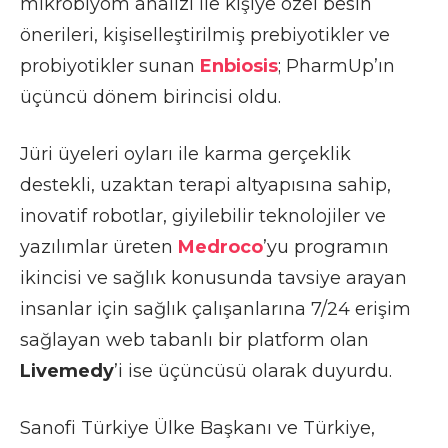
mikrobiyom analizi ile kişiye özel besin
önerileri, kişiselleştirilmiş prebiyotikler ve
probiyotikler sunan
Enbiosis
; PharmUp’ın
üçüncü dönem birincisi oldu.
Jüri üyeleri oyları ile karma gerçeklik
destekli, uzaktan terapi altyapısına sahip,
inovatif robotlar, giyilebilir teknolojiler ve
yazılımlar üreten
Medroco
’yu programın
ikincisi ve sağlık konusunda tavsiye arayan
insanlar için sağlık çalışanlarına 7/24 erişim
sağlayan web tabanlı bir platform olan
Livemedy
’i ise üçüncüsü olarak duyurdu.
Sanofi Türkiye Ülke Başkanı ve Türkiye,