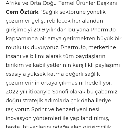
Afrika ve Orta Doğu Temel Ürünler Başkanı
Cem Öztürk
: “Sağlık sektörüne yönelik
çözümler geliştirebilecek her alandan
girişimciyi 2019 yılından bu yana PharmUp
kapsamında bir araya getirmekten büyük bir
mutluluk duyuyoruz. PharmUp, merkezine
insanı ve bilimi alarak tüm paydaşların
birikim ve kabiliyetlerinin karşılıklı paylaşımı
esasıyla yüksek katma değerli sağlık
çözümlerinin ortaya çıkmasını hedefliyor.
2022 yılı itibarıyla Sanofi olarak bu çabamızı
doğru stratejik adımlarla çok daha ileriye
taşıyoruz. Sprint ve benzeri yeni nesil
inovasyon yöntemleri ile yapılandırılmış,
hasta ihtiyaçlarını odağa alan girişimcilik