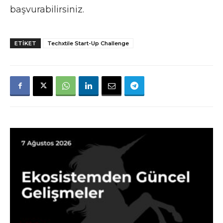
başvurabilirsiniz.
ETIKET
Techxtile Start-Up Challenge