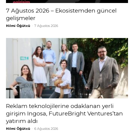
7 Ağustos 2026 – Ekosistemden güncel
gelişmeler
Hilmi Öğütcü
-
7 Ağustos 2026
Reklam teknolojilerine odaklanan yerli
girişim Ingosa, FutureBright Ventures’tan
yatırım aldı
Hilmi Öğütcü
-
6 Ağustos 2026