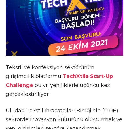
Tekstil ve konfeksiyon sektörünün
girişimcilik platformu
TechXtile Start-Up
Challenge
bu yıl yeniliklerle üçüncü kez
gerçekleştiriliyor.
Uludağ Tekstil İhracatçıları Birliği’nin (UTİB)
sektörde inovasyon kültürünü oluşturmak ve
yeni girişimleri sektöre kazandırmak