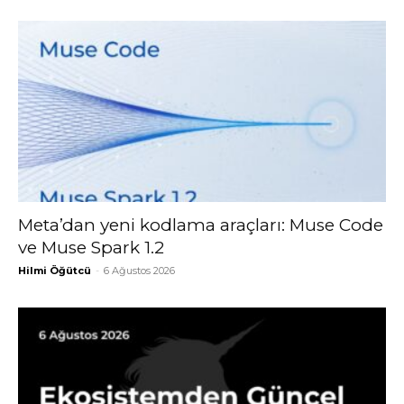
Meta’dan yeni kodlama araçları: Muse Code
ve Muse Spark 1.2
Hilmi Öğütcü
-
6 Ağustos 2026