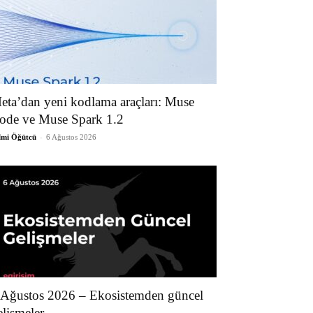
eta’dan yeni kodlama araçları: Muse
ode ve Muse Spark 1.2
lmi Öğütcü
-
6 Ağustos 2026
 Ağustos 2026 – Ekosistemden güncel
elişmeler