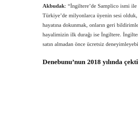
Akbudak
: “İngiltere’de Samplico ismi ile
Türkiye’de milyonlarca üyenin sesi olduk, 
hayatına dokunmak, onların geri bildirimler
hayalimizin ilk durağı ise İngiltere. İngi
satın almadan önce ücretsiz deneyimleyeb
Denebunu’nun 2018 yılında çekti