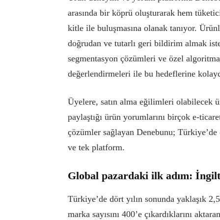
arasında bir köprü oluşturarak hem tüketic
kitle ile buluşmasına olanak tanıyor. Ürünl
doğrudan ve tutarlı geri bildirim almak is
segmentasyon çözümleri ve özel algoritmas
değerlendirmeleri ile bu hedeflerine kolayc
Üyelere, satın alma eğilimleri olabilecek
paylaştığı ürün yorumlarını birçok e-ticare
çözümler sağlayan Denebunu; Türkiye’de e-t
ve tek platform.
Global pazardaki ilk adım: İngil
Türkiye’de dört yılın sonunda yaklaşık 2,5
marka sayısını 400’e çıkardıklarını akta