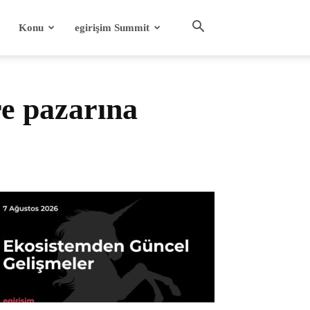
Konu
egirişim Summit
e pazarına