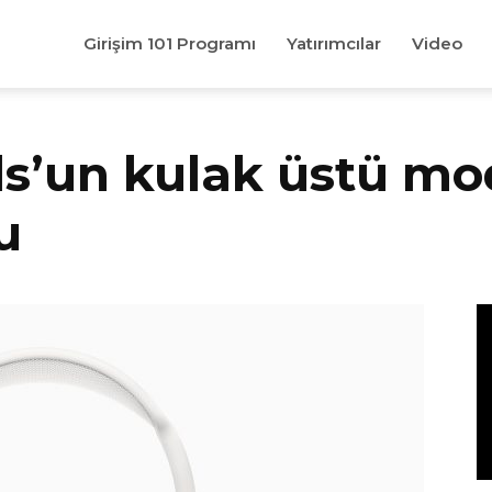
Girişim 101 Programı
Yatırımcılar
Video
s’un kulak üstü mo
u