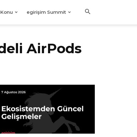
Konu
egirişim Summit
deli AirPods