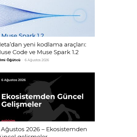
eta’dan yeni kodlama araçları:
use Code ve Muse Spark 1.2
lmi Öğütcü
-
6 Ağustos 2026
 Ağustos 2026 – Ekosistemden
üncel gelişmeler