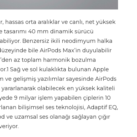
, hassas orta aralıklar ve canlı, net yüksek
le tasarımı 40 mm dinamik sürücü
abiliyor. Benzersiz ikili neodimyum halka
zeyinde bile AirPods Max’in duyulabilir
 1’den az toplam harmonik bozulma
or.1 Sağ ve sol kulaklıkta bulunan Apple
rım ve gelişmiş yazılımlar sayesinde AirPods
 yararlanarak olabilecek en yüksek kaliteli
ede 9 milyar işlem yapabilen çiplerin 10
lanan bilişimsel ses teknolojisi, Adaptif EQ,
od ve uzamsal ses olanağı sağlayan çığır
eriyor.