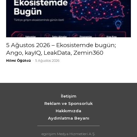
5 Ağustos 2026 – Ekosistemde bugün;
Ango, kayIQ, LeakData, Zemin360
Hilmi Öğütcü
-
5 Ağustos 2026
İletişim
Reklam ve Sponsorluk
Hakkımızda
Aydınlatma Beyanı
egirişim Medya Hizmetleri A.Ş.