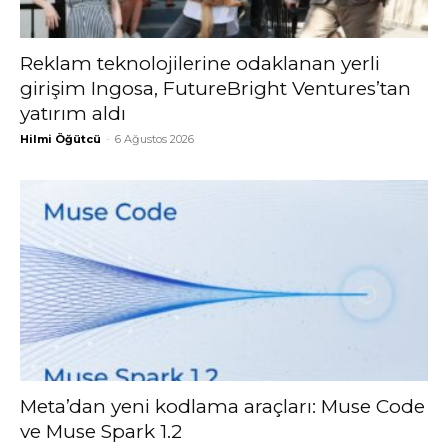
Reklam teknolojilerine odaklanan yerli
girişim Ingosa, FutureBright Ventures’tan
yatırım aldı
Hilmi Öğütcü
-
6 Ağustos 2026
Meta’dan yeni kodlama araçları: Muse Code
ve Muse Spark 1.2