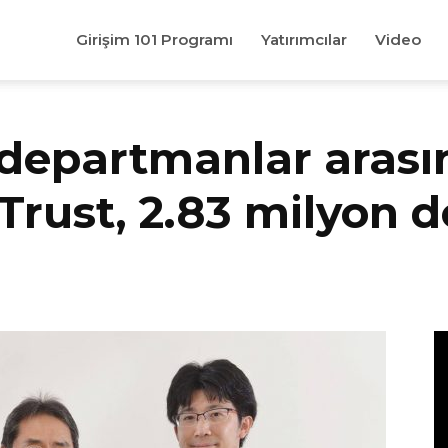
Girişim 101 Programı
Yatırımcılar
Video
 departmanlar arasın
rust, 2.83 milyon d