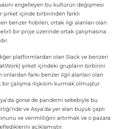
asını engelleyen bu kültürün değişmesi
şirket içinde birbirinden farklı
benzer hobileri, ortak ilgi alanları olan
belirli bir proje üzerinde ortak çalışmasına
dır.
diğer platformlardan olan Slack ve benzeri
Work) şirket içindeki grupların birbirini
onlardan farkı benzer ilgil alanları olan
k bir çalışma ilişkisini kurmak olmuştur.
onya’da görse de pandemi sebebiyle bu
liği’nde ve Asya’da yer alan büyük çaplı
yonunu ve verimliliğini artırmak ve o pazara
flediklerini açıklamıştır.