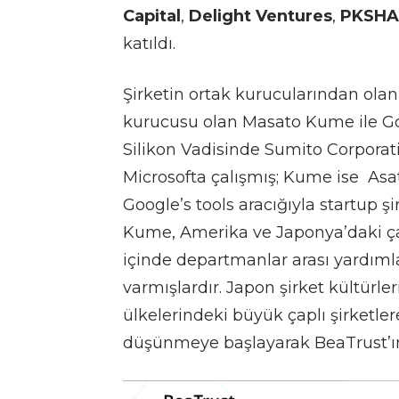
Capital
,
Delight Ventures
,
PKSHA/
katıldı.
Şirketin ortak kurucularından olan 
kurucusu olan Masato Kume ile G
Silikon Vadisinde Sumito Corporati
Microsofta çalışmış; Kume ise Asa
Google’s tools aracığıyla startup ş
Kume, Amerika ve Japonya’daki ça
içinde departmanlar arası yardıml
varmışlardır. Japon şirket kültürle
ülkelerindeki büyük çaplı şirketler
düşünmeye başlayarak BeaTrust’ın 