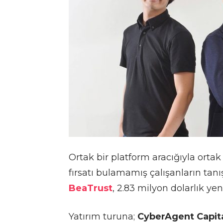
Ortak bir platform aracığıyla ortak 
fırsatı bulamamış çalışanların ta
BeaTrust
, 2.83 milyon dolarlık yen
Yatırım turuna;
CyberAgent Capit