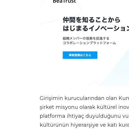
Girişimin kurucularından olan Kun
şirket misyonu olarak kültürel inov
platforma ihtiyaç duyulduğunu vur
kültürünün hiyerarşiye ve katı ku