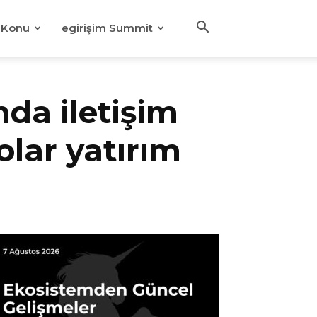
Konu
egirişim Summit
da iletişim
olar yatırım