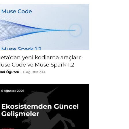
eta’dan yeni kodlama araçları:
use Code ve Muse Spark 1.2
lmi Öğütcü
-
6 Ağustos 2026