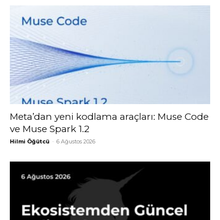
Meta’dan yeni kodlama araçları: Muse Code
ve Muse Spark 1.2
Hilmi Öğütcü
-
6 Ağustos 2026