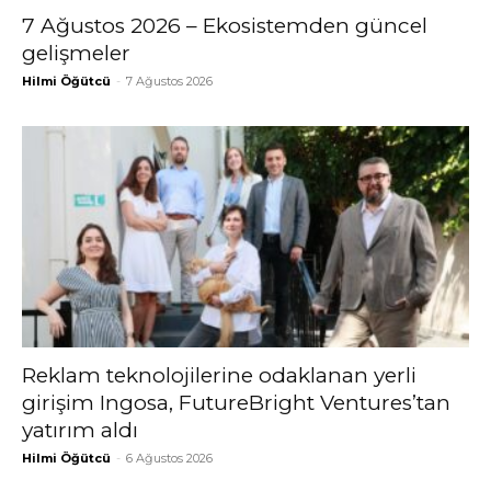
7 Ağustos 2026 – Ekosistemden güncel
gelişmeler
Hilmi Öğütcü
-
7 Ağustos 2026
Reklam teknolojilerine odaklanan yerli
girişim Ingosa, FutureBright Ventures’tan
yatırım aldı
Hilmi Öğütcü
-
6 Ağustos 2026