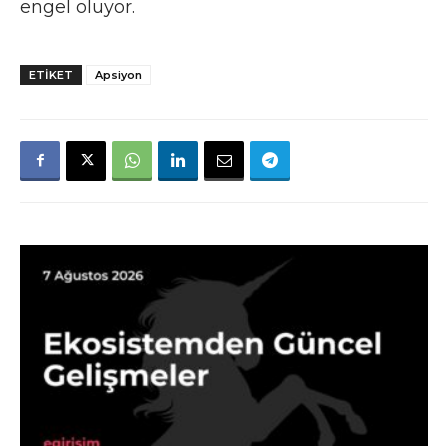
engel oluyor.
ETIKET
Apsiyon