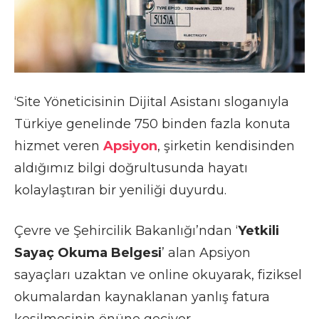
‘Site Yöneticisinin Dijital Asistanı sloganıyla
Türkiye genelinde 750 binden fazla konuta
hizmet veren
Apsiyon
, şirketin kendisinden
aldığımız bilgi doğrultusunda hayatı
kolaylaştıran bir yeniliği duyurdu.
Çevre ve Şehircilik Bakanlığı’ndan ‘
Yetkili
Sayaç Okuma Belgesi
’ alan Apsiyon
sayaçları uzaktan ve online okuyarak, fiziksel
okumalardan kaynaklanan yanlış fatura
kesilmesinin önüne geçiyor.