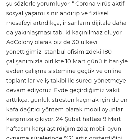
şu sözlerle yorumluyor; “ Corona virüs aktif
sosyal yaşamı sınırlandırıp ve fiziksel
mesafeyi artırdıkça, insanların dijitale daha
da yakınlaşması tabi ki kaçınılmaz oluyor.
AdColony olarak biz de 30 ülkeyi
yönettiğimiz İstanbul ofisimizdeki 180
çalışanımızla birlikte 10 Mart günü itibariyle
evden çalışma sistemine geçtik ve online
toplantılar ve iş takibi ile süreci yönetmeye
devam ediyoruz. Evde geçirdiğimiz vakit
arttıkça, günlük stresten kaçmak için de en
kafa dağıtıcı yöntem olarak mobil oyunlar
karşımıza çıkıyor. 24 Şubat haftası 9 Mart
haftasını karşılaştırdığımızda; mobil oyun
oynama sürelerinde %21 artış gösterdiğini