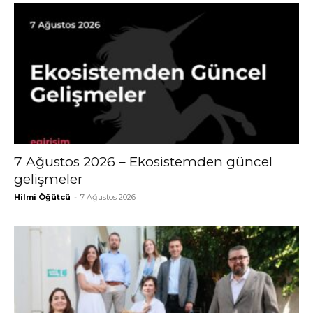
7 Ağustos 2026 – Ekosistemden güncel
gelişmeler
Hilmi Öğütcü
-
7 Ağustos 2026