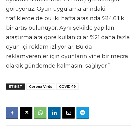
görüyoruz. Oyun uygulamalarındaki
trafiklerde de bu iki hafta arasında %14.6’lık
bir artış bulunuyor. Aynı şekilde yapılan
araştırmalara göre kullanıcılar %21 daha fazla
oyun içi reklam izliyorlar. Bu da
reklamverenler için oyunların yine bir mecra
olarak gündemde kalmasını sağlıyor.”
ETIKET
Corona Virüs
COVID-19