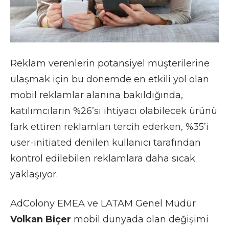
Reklam verenlerin potansiyel müşterilerine
ulaşmak için bu dönemde en etkili yol olan
mobil reklamlar alanına bakıldığında,
katılımcıların %26’sı ihtiyacı olabilecek ürünü
fark ettiren reklamları tercih ederken, %35’i
user-initiated denilen kullanıcı tarafından
kontrol edilebilen reklamlara daha sıcak
yaklaşıyor.
AdColony EMEA ve LATAM Genel Müdür
Volkan Biçer
mobil dünyada olan değişimi