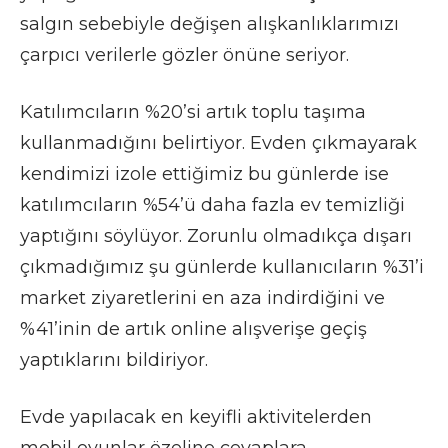
salgın sebebiyle değişen alışkanlıklarımızı
çarpıcı verilerle gözler önüne seriyor.
Katılımcıların %20’si artık toplu taşıma
kullanmadığını belirtiyor. Evden çıkmayarak
kendimizi izole ettiğimiz bu günlerde ise
katılımcıların %54’ü daha fazla ev temizliği
yaptığını söylüyor. Zorunlu olmadıkça dışarı
çıkmadığımız şu günlerde kullanıcıların %31’i
market ziyaretlerini en aza indirdiğini ve
%41’inin de artık online alışverişe geçiş
yaptıklarını bildiriyor.
Evde yapılacak en keyifli aktivitelerden
mobil oyunlar özeline cevaplara