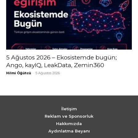
5 Ağustos 2026 – Ekosistemde bugün;
Ango, kayIQ, LeakData, Zemin360
Hilmi Öğütcü
-
5 Ağustos 2026
İletişim
Reklam ve Sponsorluk
Hakkımızda
Aydınlatma Beyanı