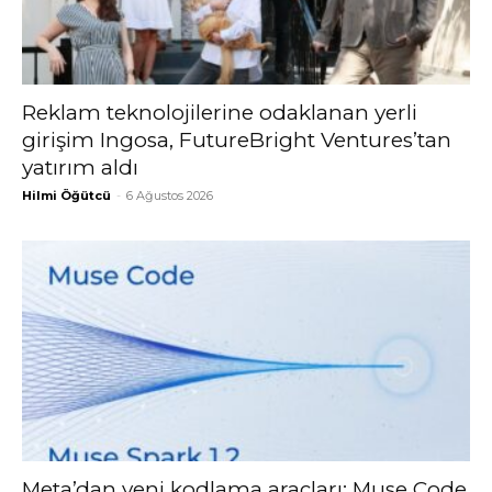
Reklam teknolojilerine odaklanan yerli
girişim Ingosa, FutureBright Ventures’tan
yatırım aldı
Hilmi Öğütcü
-
6 Ağustos 2026
Meta’dan yeni kodlama araçları: Muse Code