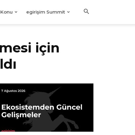
Konu
egirişim Summit
mesi için
ldı