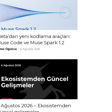
eta’dan yeni kodlama araçları:
use Code ve Muse Spark 1.2
lmi Öğütcü
-
6 Ağustos 2026
 Ağustos 2026 – Ekosistemden
üncel gelişmeler