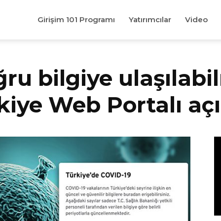
Girişim 101 Programı
Yatırımcılar
Video
ru bilgiye ulaşılabil
iye Web Portalı açı