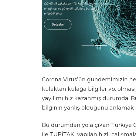
Corona Virüs’ün gündemimizin her 
kulaktan kulağa bilgiler vb. olmasıy
yayılımı hız kazanmış durumda. B
bilginin yanlış olduğunu anlamak
Bu durumdan yola çıkan Türkiye C
ile TÜBİTAK, yapılan hızlı çalışma