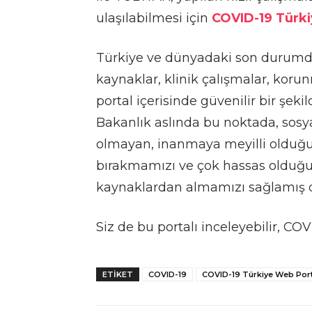
ulaşılabilmesi için
COVID-19 Türki
Türkiye ve dünyadaki son durumda,
kaynaklar, klinik çalışmalar, korun
portal içerisinde güvenilir bir şe
Bakanlık aslında bu noktada, sosy
olmayan, inanmaya meyilli olduğ
bırakmamızı ve çok hassas olduğum
kaynaklardan almamızı sağlamış
Siz de bu portalı inceleyebilir, COVID
ETIKET
COVID-19
COVID-19 Türkiye Web Port