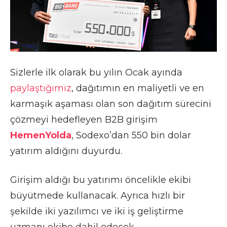
Sizlerle ilk olarak bu yılın Ocak ayında
paylaştığımız
, dağıtımın en maliyetli ve en
karmaşık aşaması olan son dağıtım sürecini
çözmeyi hedefleyen B2B girişim
HemenYolda
, Sodexo’dan 550 bin dolar
yatırım aldığını duyurdu.
Girişim aldığı bu yatırımı öncelikle ekibi
büyütmede kullanacak. Ayrıca hızlı bir
şekilde iki yazılımcı ve iki iş geliştirme
uzmanı ekibe dahil edecek.