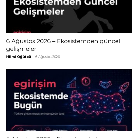
6 Ağustos 2026 – Ekosistemden güncel
gelişmeler
Hilmi Öğütcü
-
6 Ağustos 2026