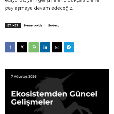
ediyoruz, yeni gelişmeler oldukça sizlerle
paylaşmaya devam edeceğiz.
ETIKET
Hemenyolda
Sodexo