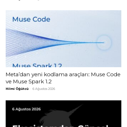
Meta’dan yeni kodlama araçları: Muse Code
ve Muse Spark 1.2
Hilmi Öğütcü
-
6 Ağustos 2026