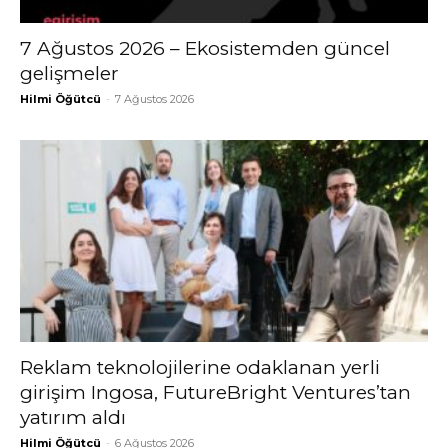
7 Ağustos 2026 – Ekosistemden güncel
gelişmeler
Hilmi Öğütcü
-
7 Ağustos 2026
Reklam teknolojilerine odaklanan yerli
girişim Ingosa, FutureBright Ventures’tan
yatırım aldı
Hilmi Öğütcü
-
6 Ağustos 2026