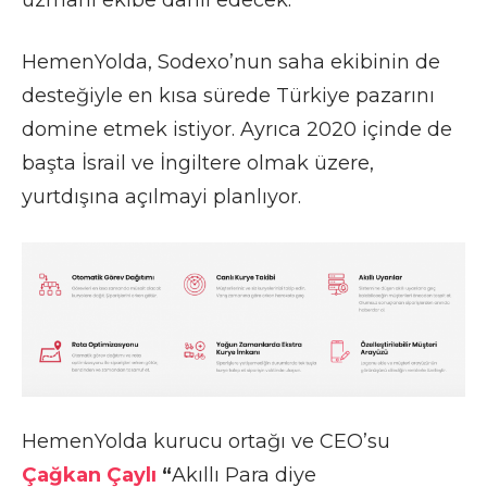
HemenYolda, Sodexo’nun saha ekibinin de
desteğiyle en kısa sürede Türkiye pazarını
domine etmek istiyor. Ayrıca 2020 içinde de
başta İsrail ve İngiltere olmak üzere,
yurtdışına açılmayi planlıyor.
HemenYolda kurucu ortağı ve CEO’su
Çağkan Çaylı
“
Akıllı Para diye