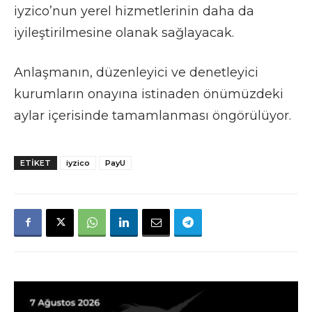
iyzico’nun yerel hizmetlerinin daha da
iyileştirilmesine olanak sağlayacak.
Anlaşmanın, düzenleyici ve denetleyici
kurumların onayına istinaden önümüzdeki
aylar içerisinde tamamlanması öngörülüyor.
ETIKET
iyzico
PayU