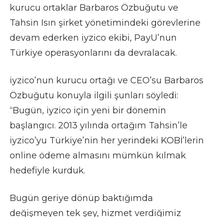
kurucu ortaklar Barbaros Özbuğutu ve
Tahsin Isın şirket yönetimindeki görevlerine
devam ederken iyzico ekibi, PayU’nun
Türkiye operasyonlarını da devralacak.
iyzico’nun kurucu ortağı ve CEO’su Barbaros
Özbuğutu konuyla ilgili şunları söyledi:
“Bugün, iyzico için yeni bir dönemin
başlangıcı. 2013 yılında ortağım Tahsin’le
iyzico’yu Türkiye’nin her yerindeki KOBİ’lerin
online ödeme almasını mümkün kılmak
hedefiyle kurduk.
Bugün geriye dönüp baktığımda
değişmeyen tek şey, hizmet verdiğimiz