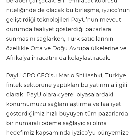
beraber çalışacak. Bir “e-ihracat köprüsü”
niteliğinde de olacak bu birleşme, iyzico’nun
geliştirdiği teknolojileri PayU’nun mevcut
durumda faaliyet gösterdiği pazarlara
sunmasını sağlarken, Türk satıcılarının
özellikle Orta ve Doğu Avrupa ülkelerine ve
Afrika’ya ihracatını da kolaylaştıracak.
PayU GPO CEO’su Mario Shiliashki, Türkiye
fintek sektörüne yaptıkları bu yatırımla ilgili
olarak “PayU olarak yerel piyasalardaki
konumumuzu sağlamlaştırma ve faaliyet
gösterdiğimiz hızlı büyüyen tüm pazarlarda
bir numaralı ödeme sağlayıcısı olma
hedefimiz kapsamında iyzico’yu bünyemize