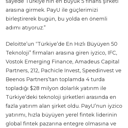
sayede Türkiye’nin en büyük 5 finans şirketi
arasına girmek. PayU ile güçlerimizi
birleştirerek bugün, bu yolda en önemli
adımı atıyoruz.”
Deloitte’un “Türkiye’de En Hızlı Büyüyen 50
Teknoloji” firmaları arasına giren iyzico, IFC,
Vostok Emerging Finance, Amadeus Capital
Partners, 212, Pachicle Invest, Speedinvest ve
Beenos Partners’tan toplamda 4 turda
topladığı $28 milyon dolarlık yatırım ile
Türkiye’deki teknoloji şirketleri arasında en
fazla yatırım alan şirket oldu. PayU’nun iyzico
yatırımı, hızla büyüyen yerel fintek liderinin
global fintek pazarına entegre olmasına ve