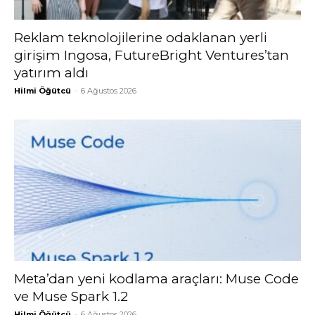
Reklam teknolojilerine odaklanan yerli
girişim Ingosa, FutureBright Ventures’tan
yatırım aldı
Hilmi Öğütcü
-
6 Ağustos 2026
Meta’dan yeni kodlama araçları: Muse Code
ve Muse Spark 1.2
Hilmi Öğütcü
-
6 Ağustos 2026