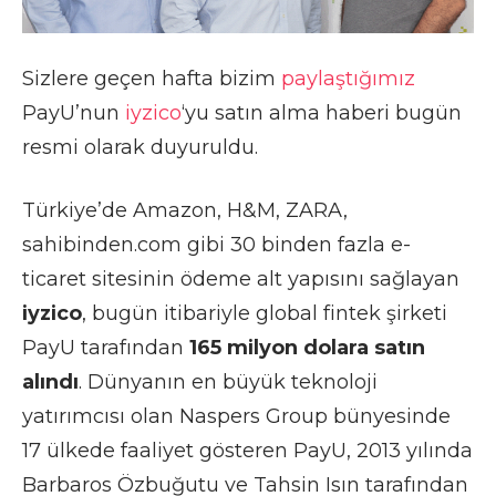
Sizlere geçen hafta bizim
paylaştığımız
PayU’nun
iyzico
‘yu satın alma haberi bugün
resmi olarak duyuruldu.
Türkiye’de Amazon, H&M, ZARA,
sahibinden.com gibi 30 binden fazla e-
ticaret sitesinin ödeme alt yapısını sağlayan
iyzico
, bugün itibariyle global fintek şirketi
PayU tarafından
165 milyon dolara satın
alındı
. Dünyanın en büyük teknoloji
yatırımcısı olan Naspers Group bünyesinde
17 ülkede faaliyet gösteren PayU, 2013 yılında
Barbaros Özbuğutu ve Tahsin Isın tarafından