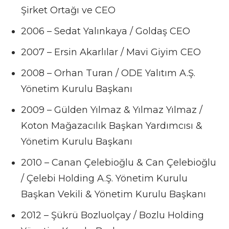
Şirket Ortağı ve CEO
2006 – Sedat Yalınkaya / Goldaş CEO
2007 – Ersin Akarlılar / Mavi Giyim CEO
2008 – Orhan Turan / ODE Yalıtım A.Ş.
Yönetim Kurulu Başkanı
2009 – Gülden Yılmaz & Yılmaz Yılmaz /
Koton Mağazacılık Başkan Yardımcısı &
Yönetim Kurulu Başkanı
2010 – Canan Çelebioğlu & Can Çelebioğlu
/ Çelebi Holding A.Ş. Yönetim Kurulu
Başkan Vekili & Yönetim Kurulu Başkanı
2012 – Şükrü Bozluolçay / Bozlu Holding