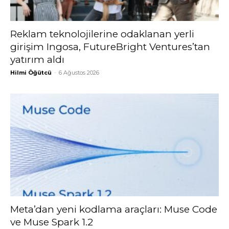
Reklam teknolojilerine odaklanan yerli
girişim Ingosa, FutureBright Ventures’tan
yatırım aldı
Hilmi Öğütcü
-
6 Ağustos 2026
Meta’dan yeni kodlama araçları: Muse Code
ve Muse Spark 1.2