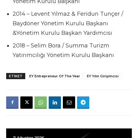
Yönetim Kurulu Başkanı
2014 – Levent Yılmaz & Feridun Tunçer /
Baydöner Yönetim Kurulu Başkanı
&Yönetim Kurulu Başkan Yardımcısı
2018 – Selim Bora / Summa Turizm
Yatırımcılığı Yönetim Kurulu Başkanı
ETIKET
EY Entrepreneur Of The Year
EY Yılın Girişimcisi