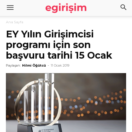
Ana Sayfa
EY Yılın Girişimcisi
programı için son
başvuru tarihi 15 Ocak
Paylaşan:
Hilmi Öğütcü
-
11 Ocak 2019