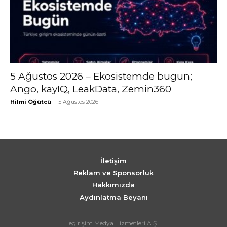
5 Ağustos 2026 – Ekosistemde bugün;
Ango, kayIQ, LeakData, Zemin360
Hilmi Öğütcü
-
5 Ağustos 2026
İletişim
Reklam ve Sponsorluk
Hakkımızda
Aydınlatma Beyanı
egirişim Medya Hizmetleri A.Ş.