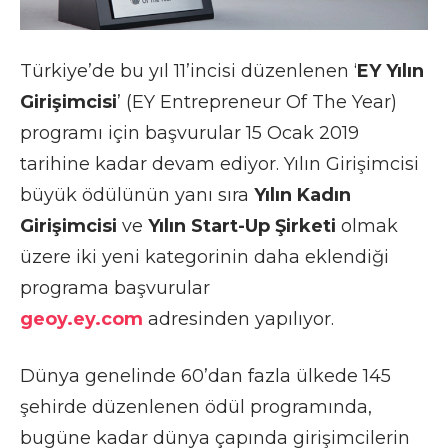
Türkiye’de bu yıl 11’incisi düzenlenen ‘
EY Yılın
Girişimcisi
’ (EY Entrepreneur Of The Year)
programı için başvurular 15 Ocak 2019
tarihine kadar devam ediyor. Yılın Girişimcisi
büyük ödülünün yanı sıra
Yılın Kadın
Girişimcisi
ve
Yılın Start-Up Şirketi
olmak
üzere iki yeni kategorinin daha eklendiği
programa başvurular
geoy.ey.com
adresinden yapılıyor.
Dünya genelinde 60’dan fazla ülkede 145
şehirde düzenlenen ödül programında,
bugüne kadar dünya çapında girişimcilerin