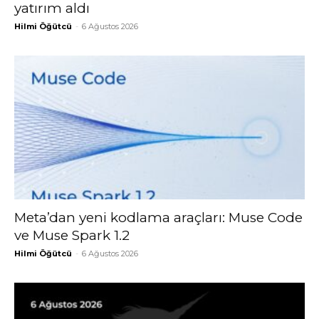
yatırım aldı
Hilmi Öğütcü
-
6 Ağustos 2026
Meta’dan yeni kodlama araçları: Muse Code
ve Muse Spark 1.2
Hilmi Öğütcü
-
6 Ağustos 2026