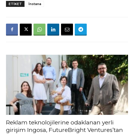
ETIKET
İnstana
Reklam teknolojilerine odaklanan yerli
girişim Ingosa, FutureBright Ventures’tan