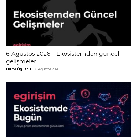
6 Ağustos 2026 – Ekosistemden güncel
gelişmeler
Hilmi Öğütcü
-
6 Ağustos 2026