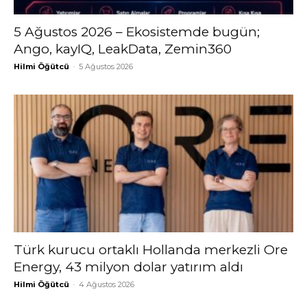
5 Ağustos 2026 – Ekosistemde bugün;
Ango, kayIQ, LeakData, Zemin360
Hilmi Öğütcü
-
5 Ağustos 2026
Türk kurucu ortaklı Hollanda merkezli Ore
Energy, 43 milyon dolar yatırım aldı
Hilmi Öğütcü
-
4 Ağustos 2026