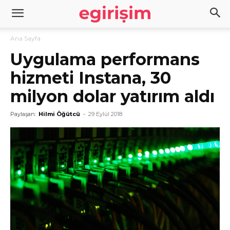
Ana Sayfa
Uygulama performans
hizmeti Instana, 30
milyon dolar yatırım aldı
Paylaşan:
Hilmi Öğütcü
-
29 Eylül 2018