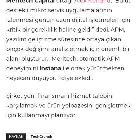
Meritech Capital
ortağı
Alex Kurland
, “Bulut
destekli mikro servis uygulamalarının
izlenmesi günümüzün dijital işletmeleri için
kritik bir gereklilik haline geldi” dedi. APM,
yazılım geliştirme süresince ortaya çıkan
birçok değişimi analiz etmek için önemli bir
alanı oluşturur. “Meritech, otomatik APM
deneyimini
Instana
ile ortak yürütmekten
heyecan duyuyor. ” diye ekledi.
Şirket yeni finansmanı hizmet talebini
karşılamak ve ürün yelpazesini genişletmek
için kullanmayı planlıyor.
KAYNAK
TechCrunch