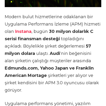
Modern bulut hizmetlerine odaklanan bir
Uygulama Performans İzleme (APM) hizmeti
olan
Instana
, bugün
30 milyon dolarlık C
serisi finansman desteği
topladığını
açıkladı. Böylelikle şirket değerlemesi
57
milyon dolara
ulaştı.
Audi
‘nin beğenisini
alan şirketin çalıştığı müşteriler arasında
Edmunds.com, Yahoo Japan ve Franklin
American Mortage
şirketleri yer alıyor ve
şirket kendisini bir APM 3.0 oyuncusu olarak
görüyor.
Uygulama performans yönetimi, yazılım