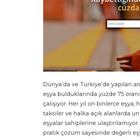
Dünya’da ve Türkiye’de yapılan araş
eşya bulduklarında yüzde 75 oran
çalışıyor. Her yıl on binlerce eşya; 
taksiler ve halka açık alanlarda
eşyalar sahiplerine ulaştırılamıyor
pratik çözüm sayesinde değerli eşya