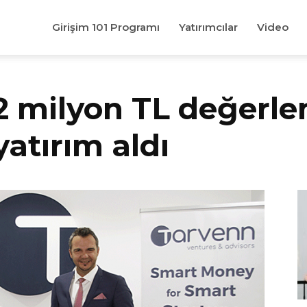
Girişim 101 Programı
Yatırımcılar
Video
2 milyon TL değerle
atırım aldı