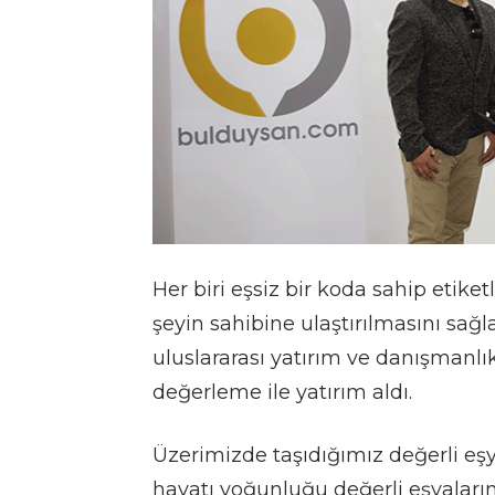
Her biri eşsiz bir koda sahip etiket
şeyin sahibine ulaştırılmasını sağ
uluslararası yatırım ve danışmanlı
değerleme ile yatırım aldı.
Üzerimizde taşıdığımız değerli eşyal
hayatı yoğunluğu değerli eşyalarım