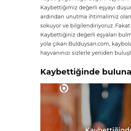
Kaybettiğimiz değerli eşyayı düşü
ardından unutma ihtimalimiz olan
sokuyor ve bilgilendiriyoruz. Faka
Kaybettiğiniz değerli eşyaları bul
yola çıkan Bulduysan.com, kaybolan
hayvanınızı sizlerle yeniden buluş
Kaybettiğinde bulunab