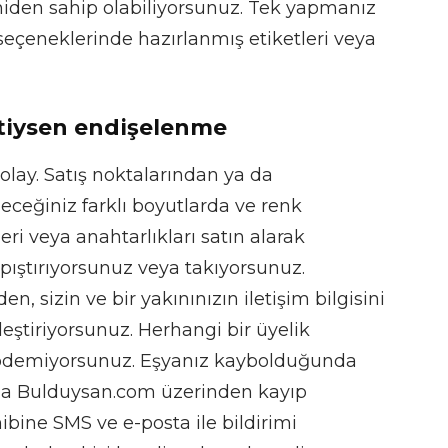
eniden sahip olabiliyorsunuz. Tek yapmanız
seçeneklerinde hazırlanmış etiketleri veya
ettiysen endişelenme
lay. Satış noktalarından ya da
ceğiniz farklı boyutlarda ve renk
ri veya anahtarlıkları satın alarak
apıştırıyorsunuz veya takıyorsunuz.
 sizin ve bir yakınınızın iletişim bilgisini
leştiriyorsunuz. Herhangi bir üyelik
 ödemiyorsunuz. Eşyanız kaybolduğunda
 da Bulduysan.com üzerinden kayıp
hibine SMS ve e-posta ile bildirimi