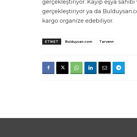
gerçekleştiriyor. Kayıp eşya sahibi
gerçekleştiriyor ya da Bulduysan.c
kargo organize edebiliyor.
ETIKET
Bulduysan.com
Tarvenn