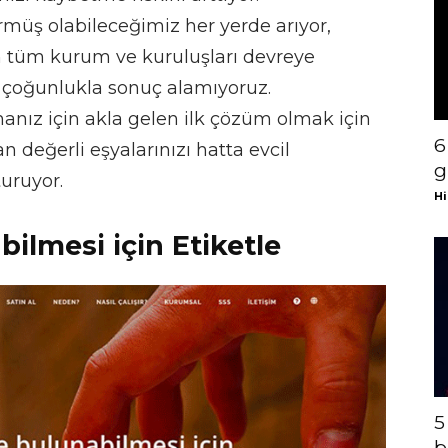
rmüş olabileceğimiz her yerde arıyor,
 tüm kurum ve kuruluşları devreye
t çoğunlukla sonuç alamıyoruz.
manız için akla gelen ilk çözüm olmak için
6
 değerli eşyalarınızı hatta evcil
g
turuyor.
Hi
ilmesi için Etiketle
5
b