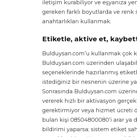
iletişim kurabiliyor ve eşyanıza y
gereken farklı boyutlarda ve renk 
anahtarlıkları kullanmak.
Etiketle, aktive et, kayb
Bulduysan.com’u kullanmak çok ko
Bulduysan.com üzerinden ulaşabile
seçeneklerinde hazırlanmış etiketle
istediğiniz bir nesnenin üzerine y
Sonrasında Bulduysan.com üzerinden,
vererek hızlı bir aktivasyon gerçek
gerektirmiyor veya hizmet ücreti
bulan kişi 08504800080’i arar ya
bildirimi yaparsa; sistem etiket sa