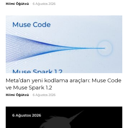
Hilmi Öğütcü
-
6 Ağustos 2026
Meta’dan yeni kodlama araçları: Muse Code
ve Muse Spark 1.2
Hilmi Öğütcü
-
6 Ağustos 2026