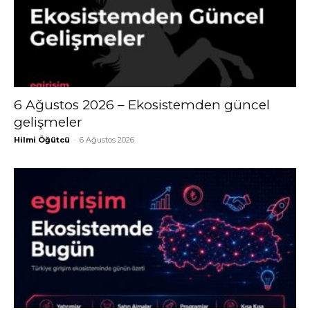
6 Ağustos 2026 – Ekosistemden güncel
gelişmeler
Hilmi Öğütcü
-
6 Ağustos 2026