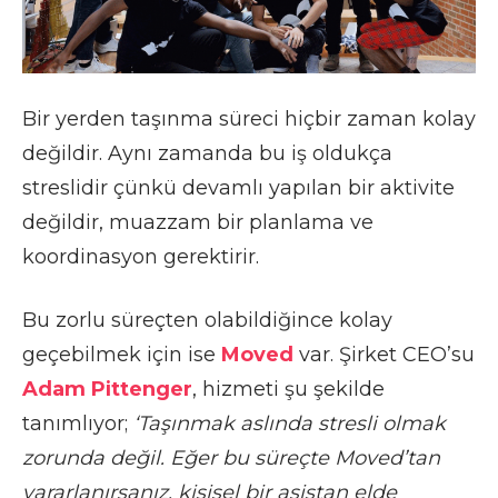
Bir yerden taşınma süreci hiçbir zaman kolay
değildir. Aynı zamanda bu iş oldukça
streslidir çünkü devamlı yapılan bir aktivite
değildir, muazzam bir planlama ve
koordinasyon gerektirir.
Bu zorlu süreçten olabildiğince kolay
geçebilmek için ise
Moved
var. Şirket CEO’su
Adam Pittenger
, hizmeti şu şekilde
tanımlıyor;
‘Taşınmak aslında stresli olmak
zorunda değil. Eğer bu süreçte Moved’tan
yararlanırsanız, kişisel bir asistan elde