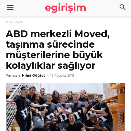
Ana Sayfa
ABD merkezli Moved,
taşınma sürecinde
müşterilerine büyük
kolaylıklar sağlıyor
Paylaşan:
Hilmi Öğütcü
-
13 Ağustos 2018