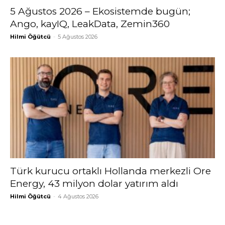
5 Ağustos 2026 – Ekosistemde bugün;
Ango, kayIQ, LeakData, Zemin360
Hilmi Öğütcü
-
5 Ağustos 2026
Türk kurucu ortaklı Hollanda merkezli Ore
Energy, 43 milyon dolar yatırım aldı
Hilmi Öğütcü
-
4 Ağustos 2026