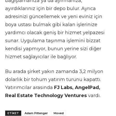
bağışlamanıza ya da ayırmanıza,
ayırdıklarınız için bir depo bulur. Ayrıca
adresinizi güncellemek ve yeni eviniz için
boya ustası bulmak gibi kalan işlerinize
yardımcı olacak geniş bir hizmet yelpazesi
sunar. Uygulama taşınma işlemini bizzat
kendisi yapmıyor, bunun yerine sizi diğer
hizmet sağlayıcılar ile bağlıyor.
Bu arada şirket yakın zamanda 3,2 milyon
dolarlık bir tohum yatırım turunu kapattı.
Yatırımcılar arasında
FJ Labs, AngelPad,
Real Estate Technology Ventures
vardı.
ETIKET
Adam Pittenger
Moved