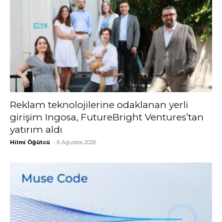
Reklam teknolojilerine odaklanan yerli
girişim Ingosa, FutureBright Ventures’tan
yatırım aldı
Hilmi Öğütcü
-
6 Ağustos 2026