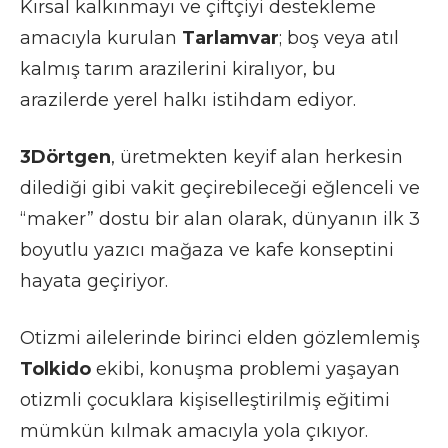
Kırsal kalkınmayı ve çiftçiyi destekleme
amacıyla kurulan
Tarlamvar
; boş veya atıl
kalmış tarım arazilerini kiralıyor, bu
arazilerde yerel halkı istihdam ediyor.
3Dörtgen
, üretmekten keyif alan herkesin
dilediği gibi vakit geçirebileceği eğlenceli ve
“maker” dostu bir alan olarak, dünyanın ilk 3
boyutlu yazıcı mağaza ve kafe konseptini
hayata geçiriyor.
Otizmi ailelerinde birinci elden gözlemlemiş
Tolkido
ekibi, konuşma problemi yaşayan
otizmli çocuklara kişiselleştirilmiş eğitimi
mümkün kılmak amacıyla yola çıkıyor.