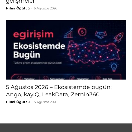
gelişmeler
Hilmi Öğütcü
-
6 Ağustos 2026
5 Ağustos 2026 – Ekosistemde bugün;
Ango, kayIQ, LeakData, Zemin360
Hilmi Öğütcü
-
5 Ağustos 2026