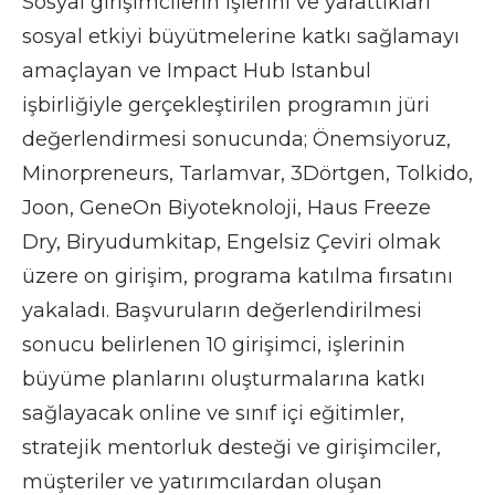
Sosyal girişimcilerin işlerini ve yarattıkları
sosyal etkiyi büyütmelerine katkı sağlamayı
amaçlayan ve Impact Hub Istanbul
işbirliğiyle gerçekleştirilen programın jüri
değerlendirmesi sonucunda; Önemsiyoruz,
Minorpreneurs, Tarlamvar, 3Dörtgen, Tolkido,
Joon, GeneOn Biyoteknoloji, Haus Freeze
Dry, Biryudumkitap, Engelsiz Çeviri olmak
üzere on girişim, programa katılma fırsatını
yakaladı. Başvuruların değerlendirilmesi
sonucu belirlenen 10 girişimci, işlerinin
büyüme planlarını oluşturmalarına katkı
sağlayacak online ve sınıf içi eğitimler,
stratejik mentorluk desteği ve girişimciler,
müşteriler ve yatırımcılardan oluşan