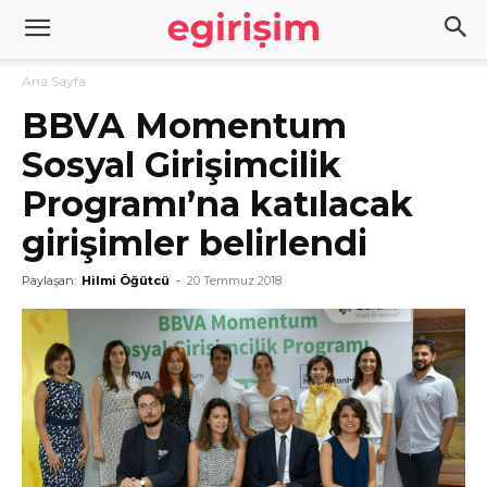
Ana Sayfa
BBVA Momentum
Sosyal Girişimcilik
Programı’na katılacak
girişimler belirlendi
Paylaşan:
Hilmi Öğütcü
-
20 Temmuz 2018