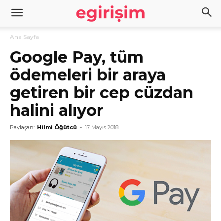
Ana Sayfa
Google Pay, tüm
ödemeleri bir araya
getiren bir cep cüzdan
halini alıyor
Paylaşan:
Hilmi Öğütcü
-
17 Mayıs 2018