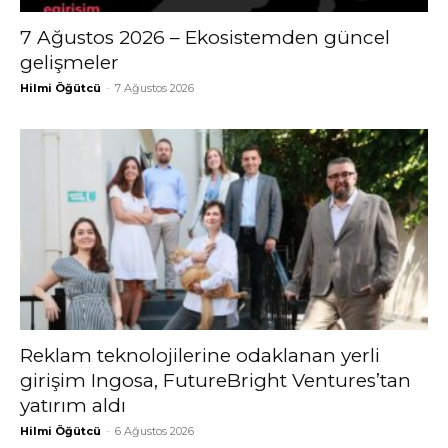
7 Ağustos 2026 – Ekosistemden güncel
gelişmeler
Hilmi Öğütcü
-
7 Ağustos 2026
Reklam teknolojilerine odaklanan yerli
girişim Ingosa, FutureBright Ventures’tan
yatırım aldı
Hilmi Öğütcü
-
6 Ağustos 2026