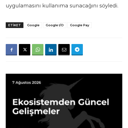
uygulamasını kullanıma sunacağını söyledi.
ETIKET
Google
Google I/O
Google Pay