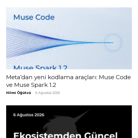
Meta’dan yeni kodlama araçları: Muse Code
ve Muse Spark 1.2
Hilmi Öğütcü
-
6 Ağustos 2026