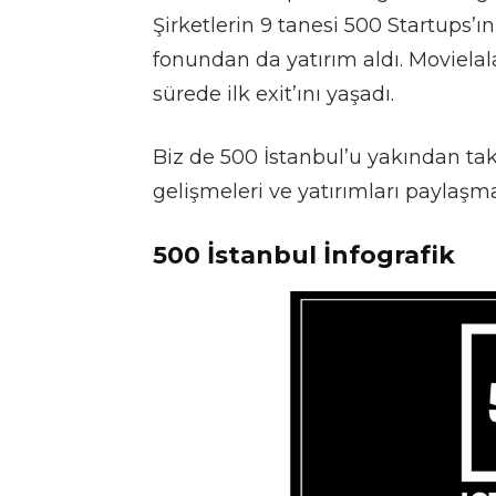
Şirketlerin 9 tanesi 500 Startups’
fonundan da yatırım aldı. Movielala
sürede ilk exit’ını yaşadı.
Biz de 500 İstanbul’u yakından tak
gelişmeleri ve yatırımları paylaş
500 İstanbul İnfografik