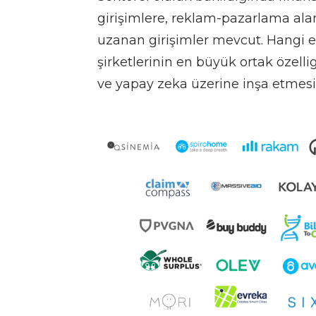
girişimlere, reklam-pazarlama ala
uzanan girişimler mevcut. Hangi e
şirketlerinin en büyük ortak özell
ve yapay zeka üzerine inşa etmesi