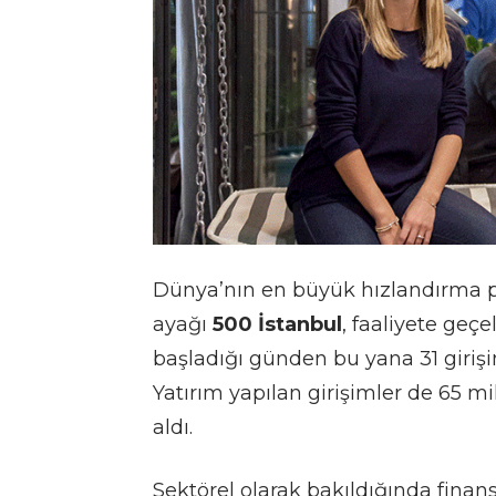
Dünya’nın en büyük hızlandırma p
ayağı
500 İstanbul
, faaliyete geçe
başladığı günden bu yana 31 girişi
Yatırım yapılan girişimler de 65 mi
aldı.
Sektörel olarak bakıldığında finans