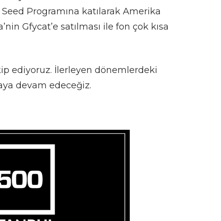
ın Seed Programına katılarak Amerika
’nin Gfycat’e satılması ile fon çok kısa
ip ediyoruz. İlerleyen dönemlerdeki
maya devam edeceğiz.