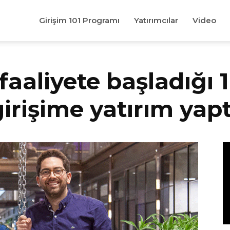
Girişim 101 Programı
Yatırımcılar
Video
 faaliyete başladığı 
irişime yatırım yapt