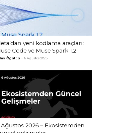
eta’dan yeni kodlama araçları:
use Code ve Muse Spark 1.2
lmi Öğütcü
-
6 Ağustos 2026
 Ağustos 2026 – Ekosistemden
üncel gelişmeler