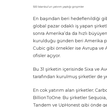
500 İstanbul’un yatırım yaptığı girişimler
En başından beri hedeflenildiği g
global pazar odaklı iş yapan şirke
sonra Amerika’da da hızlı büyüyen
kurulduğu günden beri Amerika paz
Cubic gibi örnekler ise Avrupa ve 
ofisler açıyor.
Bu 31 şirketin içerisinde Sixa ve A
tarafından kurulmuş şirketler de ye
En cok yatırım alan şirketler; Carbo
BillionToOne. Bu şirketler Sequoia
Tandem ve UpHonest gibi önde gele