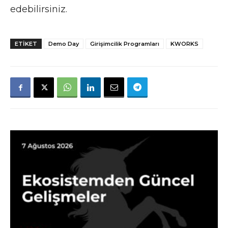
edebilirsiniz.
ETIKET
Demo Day
Girişimcilik Programları
KWORKS