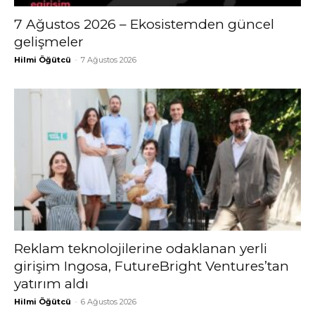
7 Ağustos 2026 – Ekosistemden güncel
gelişmeler
Hilmi Öğütcü
-
7 Ağustos 2026
Reklam teknolojilerine odaklanan yerli
girişim Ingosa, FutureBright Ventures’tan
yatırım aldı
Hilmi Öğütcü
-
6 Ağustos 2026