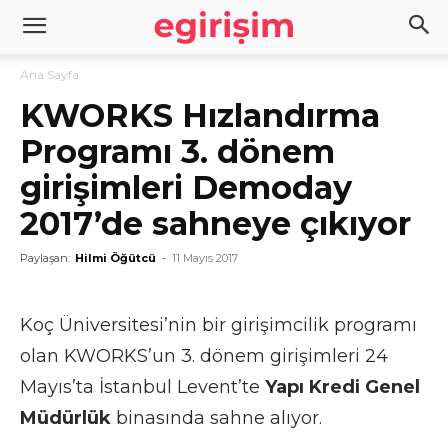
Ana Sayfa
KWORKS Hızlandırma
Programı 3. dönem
girişimleri Demoday
2017’de sahneye çıkıyor
Paylaşan:
Hilmi Öğütcü
-
11 Mayıs 2017
Koç Üniversitesi’nin bir girişimcilik programı
olan KWORKS’un 3. dönem girişimleri 24
Mayıs’ta İstanbul Levent’te
Yapı Kredi Genel
Müdürlük
binasında sahne alıyor.