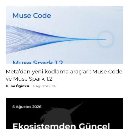
Meta’dan yeni kodlama araçları: Muse Code
ve Muse Spark 1.2
Hilmi Öğütcü
-
6 Ağustos 2026