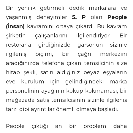
Bir yenilik getirmeli dedik markalara ve
yaşanmış deneyimler
5. P
olan
People
(İnsan)
kavramını ortaya çıkardı. Bu kavram
şirketin çalışanlarını ilgilendiriyor. Bir
restorana girdiğinizde garsonun sizinle
ilgileniş biçimi, bir çağrı merkezini
aradığınızda telefona çıkan temsilcinin size
hitap şekli, satın aldığınız beyaz eşyaların
eve kurulum için gelindiğindeki marka
personelinin ayağının kokup kokmaması, bir
mağazada satış temsilcisinin sizinle ilgileniş
tarzı gibi ayrıntılar önemli olmaya başladı.
People çıktığı an bir problem daha