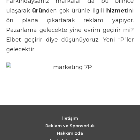
Farkındaysanız markalar da bu bilince
ulaşarak
ürün
den çok ürünle ilgili
hizmet
ini
ön plana çıkartarak reklam yapıyor.
Pazarlama gelecekte yine evrim geçirir mi?
Elbet geçirir diye düşünüyoruz.
Yeni “P”ler
gelecektir.
İletişim
Reklam ve Sponsorluk
Hakkımızda