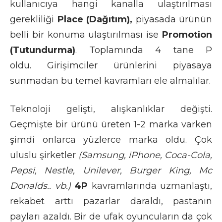
kullanıcıya hangi kanalla ulaştırılması
gerekliliği
Place (Dağıtım),
piyasada ürünün
belli bir konuma ulaştırılması ise
Promotion
(Tutundurma)
. Toplamında 4 tane P
oldu. Girişimciler ürünlerini piyasaya
sunmadan bu temel kavramları ele almalılar.
Teknoloji gelişti, alışkanlıklar değişti.
Geçmişte bir ürünü üreten 1-2 marka varken
şimdi onlarca yüzlerce marka oldu. Çok
uluslu şirketler
(Samsung, iPhone, Coca-Cola,
Pepsi, Nestle, Unilever, Burger King, Mc
Donalds.. vb.)
4P
kavramlarında uzmanlaştı,
rekabet arttı pazarlar daraldı, pastanın
payları azaldı. Bir de ufak oyuncuların da çok