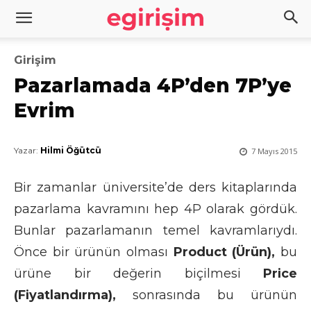
Girişim
Pazarlamada 4P’den 7P’ye
Evrim
Yazar:
Hilmi Öğütcü
7 Mayıs 2015
Bir zamanlar üniversite’de ders kitaplarında
pazarlama kavramını hep 4P olarak gördük.
Bunlar pazarlamanın temel kavramlarıydı.
Önce bir ürünün olması
Product (Ürün),
bu
ürüne bir değerin biçilmesi
Price
(Fiyatlandırma),
sonrasında bu ürünün