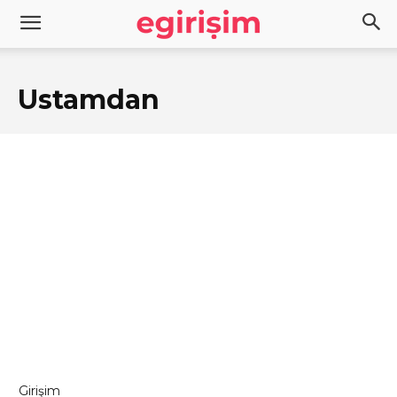
Ustamdan
Girişim