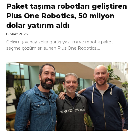
Paket taşıma robotları geliştiren
Plus One Robotics, 50 milyon
dolar yatırım aldı
8 Mart 2023
Gelişmiş yapay zeka görüş yazılımı ve robotik paket
seçme çözümleri sunan Plus One Robotics,...