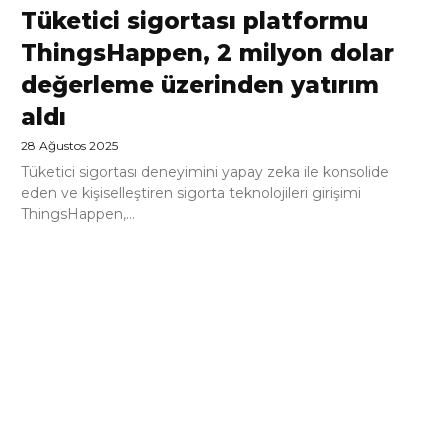
Tüketici sigortası platformu
ThingsHappen, 2 milyon dolar
değerleme üzerinden yatırım
aldı
28 Ağustos 2025
Tüketici sigortası deneyimini yapay zeka ile konsolide
eden ve kişiselleştiren sigorta teknolojileri girişimi
ThingsHappen,...