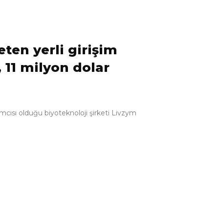
ten yerli girişim
 11 milyon dolar
ımcısı olduğu biyoteknoloji şirketi Livzym