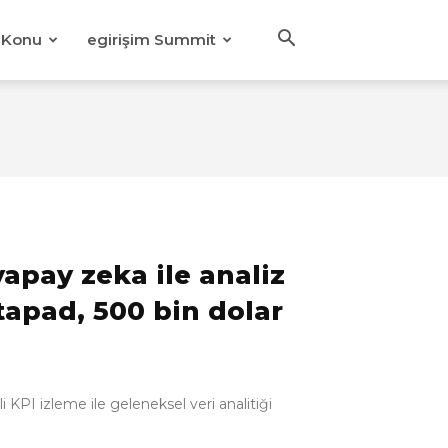
Konu
egirişim Summit
 yapay zeka ile analiz
tapad, 500 bin dolar
 KPI izleme ile geleneksel veri analitiği