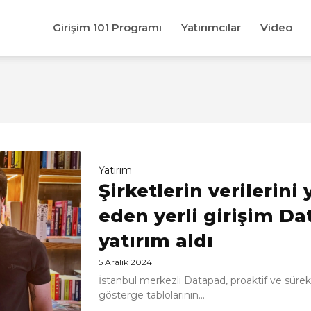
Girişim 101 Programı
Yatırımcılar
Video
Yatırım
Şirketlerin verilerini
eden yerli girişim Da
yatırım aldı
5 Aralık 2024
İstanbul merkezli Datapad, proaktif ve sürekli
gösterge tablolarının...