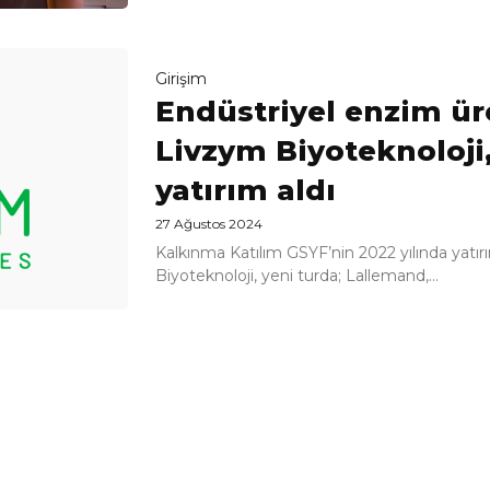
Girişim
Endüstriyel enzim üre
Livzym Biyoteknoloji,
yatırım aldı
27 Ağustos 2024
Kalkınma Katılım GSYF’nin 2022 yılında yatır
Biyoteknoloji, yeni turda; Lallemand,...