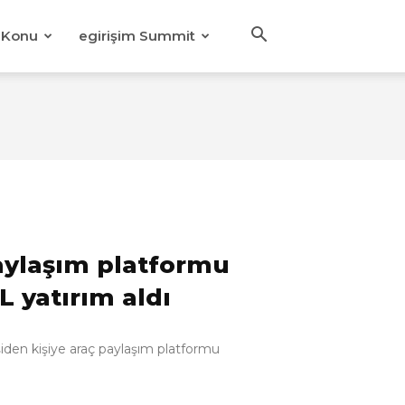
Konu
egirişim Summit
paylaşım platformu
L yatırım aldı
şiden kişiye araç paylaşım platformu