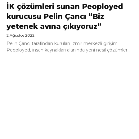
İK çözümleri sunan Peoployed
kurucusu Pelin Çancı “Biz
yetenek avına çıkıyoruz”
2 Ağustos 2022
Pelin Çancı tarafından kurulan İzmir merkezli girişim
Peoployed, insan kaynakları alanında yeni nesil çözümler...