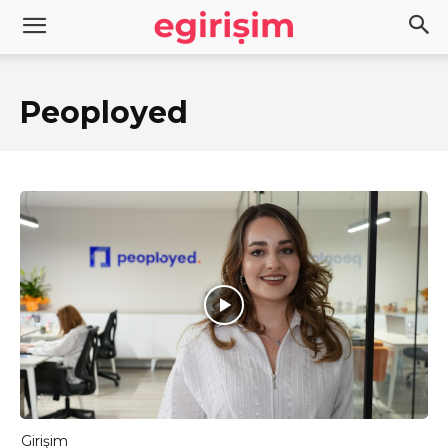
Peoployed
Girişim