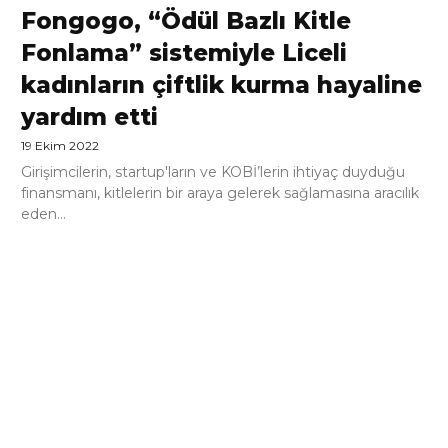
Fongogo, “Ödül Bazlı Kitle
Fonlama” sistemiyle Liceli
kadınların çiftlik kurma hayaline
yardım etti
19 Ekim 2022
Girişimcilerin, startup'ların ve KOBİ’lerin ihtiyaç duyduğu
finansmanı, kitlelerin bir araya gelerek sağlamasına aracılık
eden...