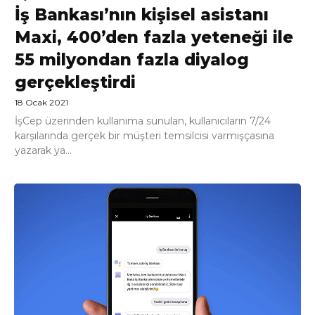
İş Bankası’nın kişisel asistanı
Maxi, 400’den fazla yeteneği ile
55 milyondan fazla diyalog
gerçekleştirdi
18 Ocak 2021
İşCep üzerinden kullanıma sunulan, kullanıcıların 7/24
karşılarında gerçek bir müşteri temsilcisi varmışçasına
yazarak ya...