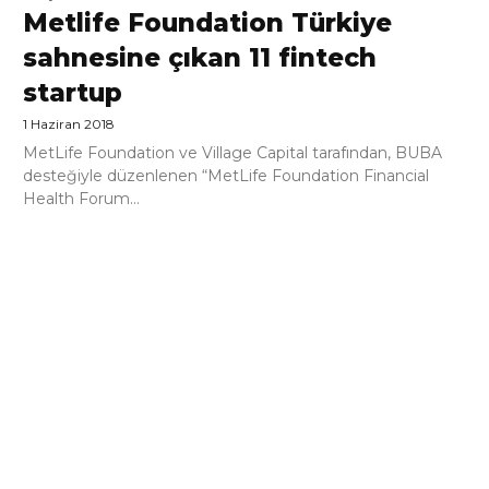
Metlife Foundation Türkiye
sahnesine çıkan 11 fintech
startup
1 Haziran 2018
MetLife Foundation ve Village Capital tarafından, BUBA
desteğiyle düzenlenen “MetLife Foundation Financial
Health Forum...