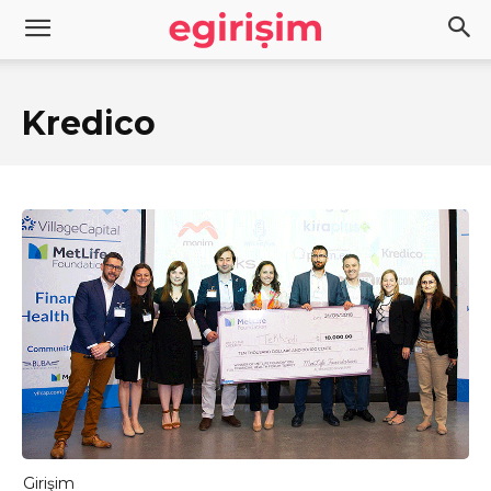
Kredico
Girişim