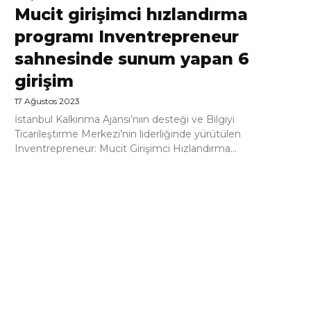
Mucit girişimci hızlandırma
programı Inventrepreneur
sahnesinde sunum yapan 6
girişim
17 Ağustos 2023
İstanbul Kalkınma Ajansı’nıın desteği ve Bilgiyi
Ticarileştirme Merkezi’nin liderliğinde yürütülen
Inventrepreneur: Mucit Girişimci Hızlandırma...