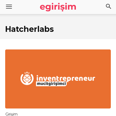
Hatcherlabs
Girişim