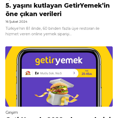
5. yaşını kutlayan GetirYemek’in
öne çıkan verileri
16 Şubat 2024
Türkiye’nin 81 ilinde, 60 binden fazla üye restoran ile
hizmet veren online yemek siparişi...
Girişim