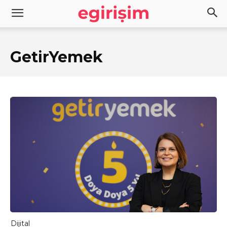
GetirYemek
Dijital