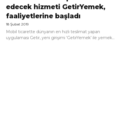
edecek hizmeti GetirYemek,
faaliyetlerine başladı
18 Şubat 2019
Mobil ticarette dünyanın en hızlı teslimat yapan
uygulaması Getir, yeni girişimi ‘GetirYemek’ ile yemek...