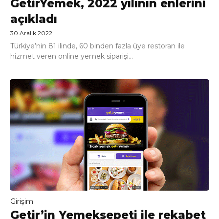
GetirYemek, 2022 yılının enlerini
açıkladı
30 Aralık 2022
Türkiye’nin 81 ilinde, 60 binden fazla üye restoran ile
hizmet veren online yemek siparişi...
Girişim
Getir’in Yemeksepeti ile rekabet