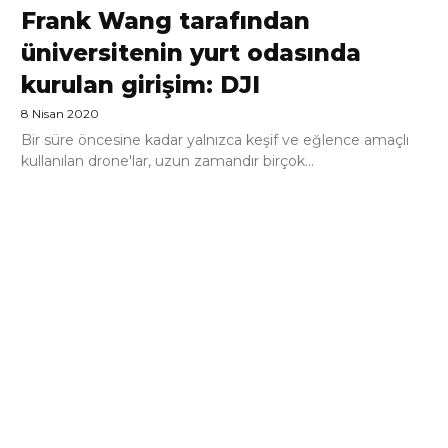
Frank Wang tarafından
üniversitenin yurt odasında
kurulan girişim: DJI
8 Nisan 2020
Bir süre öncesine kadar yalnızca keşif ve eğlence amaçlı
kullanılan drone'lar, uzun zamandır birçok...