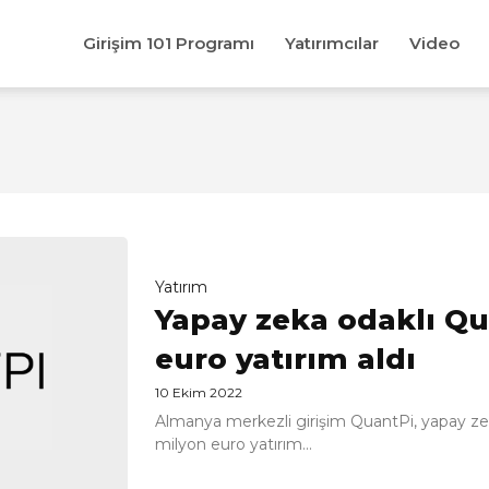
Girişim 101 Programı
Yatırımcılar
Video
Yatırım
Yapay zeka odaklı Qu
euro yatırım aldı
10 Ekim 2022
Almanya merkezli girişim QuantPi, yapay zeka
milyon euro yatırım...