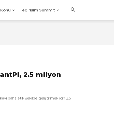
Konu
egirişim Summit
antPi, 2.5 milyon
yı daha etik şekilde geliştirmek için 2.5