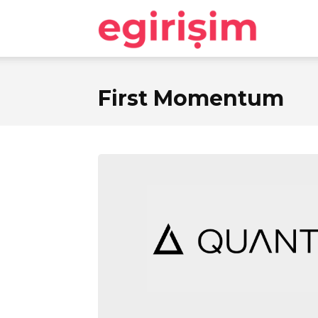
egirişim
First Momentum