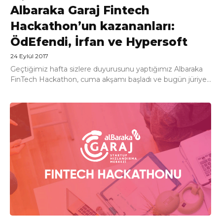
Albaraka Garaj Fintech
Hackathon’un kazananları:
ÖdEfendi, İrfan ve Hypersoft
24 Eylül 2017
Geçtiğimiz hafta sizlere duyurusunu yaptığımız Albaraka
FinTech Hackathon, cuma akşamı başladı ve bugün jüriye...