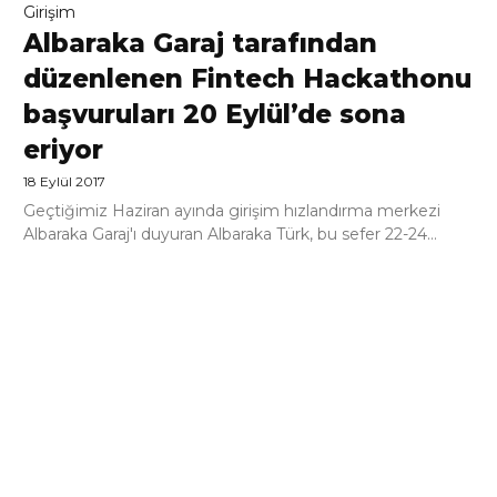
Girişim
Albaraka Garaj tarafından
düzenlenen Fintech Hackathonu
başvuruları 20 Eylül’de sona
eriyor
18 Eylül 2017
Geçtiğimiz Haziran ayında girişim hızlandırma merkezi
Albaraka Garaj'ı duyuran Albaraka Türk, bu sefer 22-24...