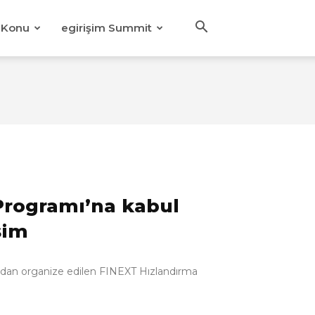
Konu
egirişim Summit
Programı’na kabul
şim
ından organize edilen FINEXT Hızlandırma