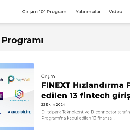
Girişim 101 Programı
Yatırımcılar
Video
 Programı
Girişim
FINEXT Hızlandırma 
edilen 13 fintech giri
22 Ekim 2024
Dijitalpark Teknokent ve B-connector taraf
Programı'na kabul edilen 13 finansal...