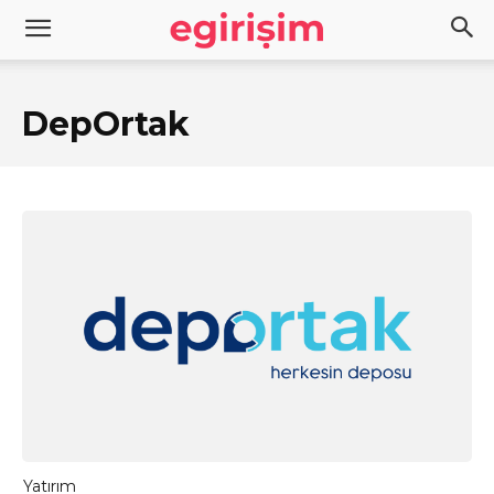
DepOrtak
Yatırım