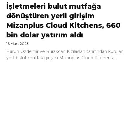
İşletmeleri bulut mutfağa
dönüştüren yerli girişim
Mizanplus Cloud Kitchens, 660
bin dolar yatırım aldı
16 Mart 2023
Harun Özdemir ve Burakcan Kızılaslan tarafından kurulan
yerli bulut mutfak girişim Mizanplus Cloud Kitchens,...