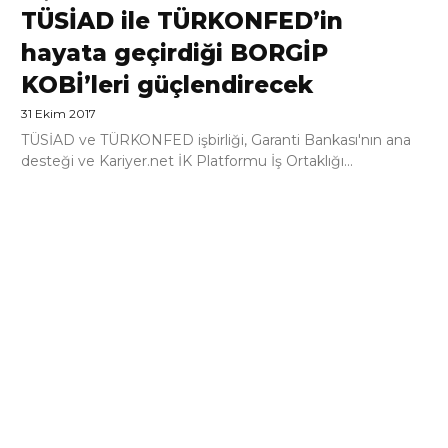
TÜSİAD ile TÜRKONFED’in
hayata geçirdiği BORGİP
KOBİ’leri güçlendirecek
31 Ekim 2017
TÜSİAD ve TÜRKONFED işbirliği, Garanti Bankası'nın ana
desteği ve Kariyer.net İK Platformu İş Ortaklığı...