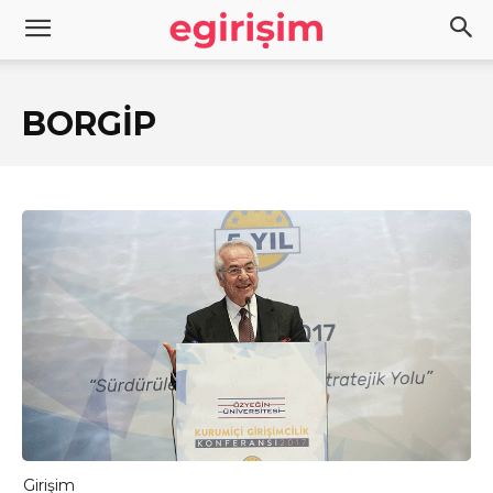
BORGİP
Girişim