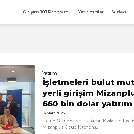
Girişim 101 Programı
Yatırımcılar
Video
Yatırım
İşletmeleri bulut mu
yerli girişim Mizanpl
660 bin dolar yatırım
16 Mart 2023
Harun Özdemir ve Burakcan Kızılaslan tarafın
Mizanplus Cloud Kitchens,...