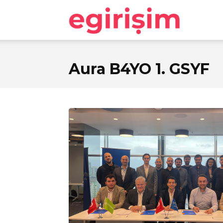
egirişim
Aura B4YO 1. GSYF