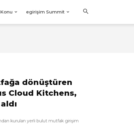
Konu
egirişim Summit
tfağa dönüştüren
us Cloud Kitchens,
 aldı
dan kurulan yerli bulut mutfak girişim