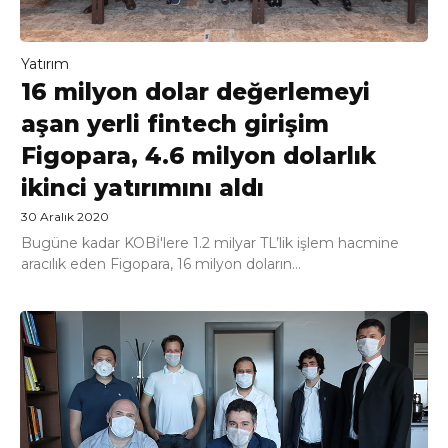
Yatırım
16 milyon dolar değerlemeyi
aşan yerli fintech girişim
Figopara, 4.6 milyon dolarlık
ikinci yatırımını aldı
30 Aralık 2020
Bugüne kadar KOBİ'lere 1.2 milyar TL’lik işlem hacmine
aracılık eden Figopara, 16 milyon doların...