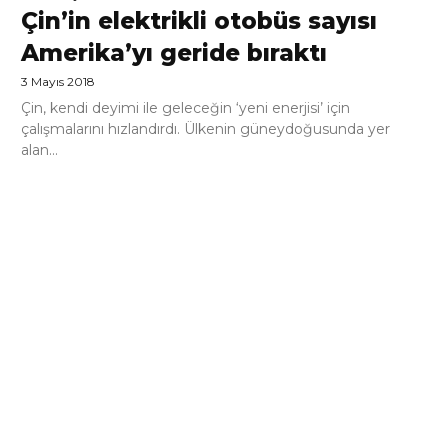
Çin’in elektrikli otobüs sayısı
Amerika’yı geride bıraktı
3 Mayıs 2018
Çin, kendi deyimi ile geleceğin ‘yeni enerjisi’ için
çalışmalarını hızlandırdı. Ülkenin güneydoğusunda yer
alan...