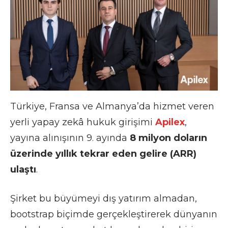
Türkiye, Fransa ve Almanya’da hizmet veren
yerli yapay zekâ hukuk girişimi
Apilex
,
yayına alınışının 9. ayında
8 milyon doların
üzerinde yıllık tekrar eden gelire (ARR)
ulaştı
.
Şirket bu büyümeyi dış yatırım almadan,
bootstrap biçimde gerçekleştirerek dünyanın