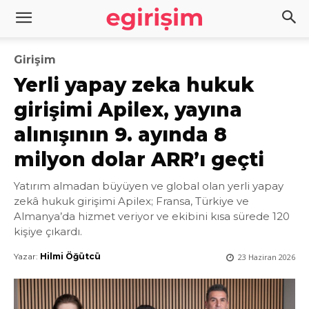
Girişim
Yerli yapay zeka hukuk
girişimi Apilex, yayına
alınışının 9. ayında 8
milyon dolar ARR’ı geçti
Yatırım almadan büyüyen ve global olan yerli yapay
zekâ hukuk girişimi Apilex; Fransa, Türkiye ve
Almanya’da hizmet veriyor ve ekibini kısa sürede 120
kişiye çıkardı.
Yazar:
Hilmi Öğütcü
23 Haziran 2026