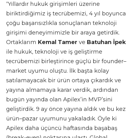
“Yıllardır hukuk girişimleri üzerine
biriktirdiğimiz iş tecrübemizi, 4 yıl boyunca
çoğu başarısızlıkla sonuçlanan teknoloji
girişimi deneyimimizle bir araya getirdik.
Ortaklarım
Kemal Tamer
ve
Batuhan İpek
ile hukuk, teknoloji ve iş geliştirme
tecrübemizi birleştirince güçlü bir founder–
market uyumu oluştu. İlk başta kolay
satılamayacak bir ürün ortaya çıkardık ve
yayına almamaya karar verdik, ardından
bugün yayında olan Apilex’in MVP’sini
geliştirdik. 9 ay önce yayına aldık ve bu kez
ürün–pazar uyumunu yakaladık. Öyle ki
Apilex daha üçüncü haftasında başabaş
(break-even) noktasına ulaştı. Global