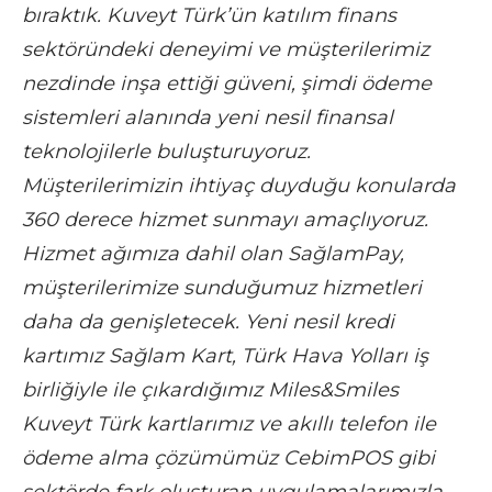
bıraktık. Kuveyt Türk’ün katılım finans
sektöründeki deneyimi ve müşterilerimiz
nezdinde inşa ettiği güveni, şimdi ödeme
sistemleri alanında yeni nesil finansal
teknolojilerle buluşturuyoruz.
Müşterilerimizin ihtiyaç duyduğu konularda
360 derece hizmet sunmayı amaçlıyoruz.
Hizmet ağımıza dahil olan SağlamPay,
müşterilerimize sunduğumuz hizmetleri
daha da genişletecek. Yeni nesil kredi
kartımız Sağlam Kart, Türk Hava Yolları iş
birliğiyle ile çıkardığımız Miles&Smiles
Kuveyt Türk kartlarımız ve akıllı telefon ile
ödeme alma çözümümüz CebimPOS gibi
sektörde fark oluşturan uygulamalarımızla