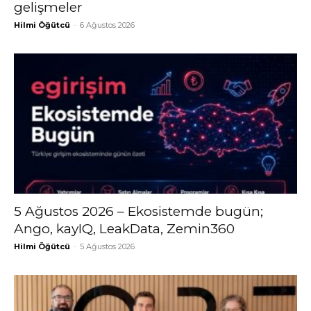
gelişmeler
Hilmi Öğütcü
-
6 Ağustos 2026
5 Ağustos 2026 – Ekosistemde bugün;
Ango, kayIQ, LeakData, Zemin360
Hilmi Öğütcü
-
5 Ağustos 2026