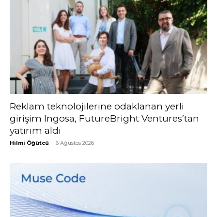
Reklam teknolojilerine odaklanan yerli
girişim Ingosa, FutureBright Ventures’tan
yatırım aldı
Hilmi Öğütcü
-
6 Ağustos 2026