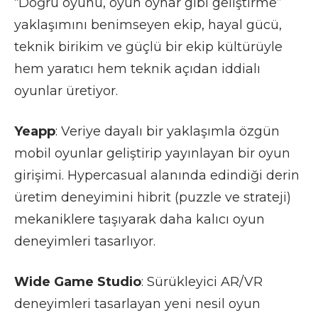
“Doğru oyunu, oyun oynar gibi geliştirme”
yaklaşımını benimseyen ekip, hayal gücü,
teknik birikim ve güçlü bir ekip kültürüyle
hem yaratıcı hem teknik açıdan iddialı
oyunlar üretiyor.
Yeapp
: Veriye dayalı bir yaklaşımla özgün
mobil oyunlar geliştirip yayınlayan bir oyun
girişimi. Hypercasual alanında edindiği derin
üretim deneyimini hibrit (puzzle ve strateji)
mekaniklere taşıyarak daha kalıcı oyun
deneyimleri tasarlıyor.
Wide Game Studio
: Sürükleyici AR/VR
deneyimleri tasarlayan yeni nesil oyun