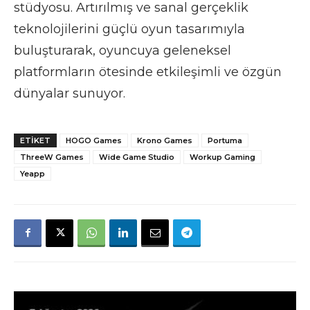
stüdyosu. Artırılmış ve sanal gerçeklik
teknolojilerini güçlü oyun tasarımıyla
buluşturarak, oyuncuya geleneksel
platformların ötesinde etkileşimli ve özgün
dünyalar sunuyor.
ETIKET
HOGO Games
Krono Games
Portuma
ThreeW Games
Wide Game Studio
Workup Gaming
Yeapp