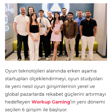
Oyun teknolojileri alanında erken aşama
startupları ölçeklendirmeyi, oyun stüdyoları
ile yeni nesil oyun girişimlerinin yerel ve
global pazarlarda rekabet güçlerini artırmayı
hedefleyen
Workup Gaming
’in yeni dönemi
seçilen 6 girişim ile başlıyor.