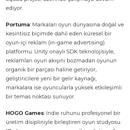
ediyor.
Portuma
: Markaları oyun dünyasına doğal ve
kesintisiz biçimde dahil eden küresel bir
oyun-içi reklam (in-game advertising)
platformu. Unity onaylı SDK teknolojisiyle,
reklamları oyun akışını bozmadan oyunun
organik bir parçası haline getiriyor,
geliştiricilere yeni bir gelir kaynağı,
markalara ise oyuncularla yüksek etkileşimli
bir temas noktası sunuyor.
HOGO Games
: Indie ruhunu profesyonel bir
üretim disipliniyle birleştiren oyun stüdyosu.