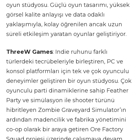
oyun stüdyosu. Güçlü oyun tasarımı, yüksek
görsel kalite anlayışı ve data odaklı
yaklaşımıyla, kolay öğrenilen ancak uzun
süreli etkileşim yaratan oyunlar geliştiriyor.
ThreeW Games
: Indie ruhunu farklı
türlerdeki tecrübeleriyle birleştiren, PC ve
konsol platformları için tek ve çok oyunculu
deneyimler geliştiren bir oyun stüdyosu. Çok
oyunculu parti dinamiklerine sahip Feather
Party ve simülasyon ile shooter türünü
hibritleyen Zombie Graveyard Simulator’ın
ardından madencilik ve fabrika yönetimini
co-op olarak bir araya getiren Ore Factory
Squad projesi üzerinde çalışmaya devam