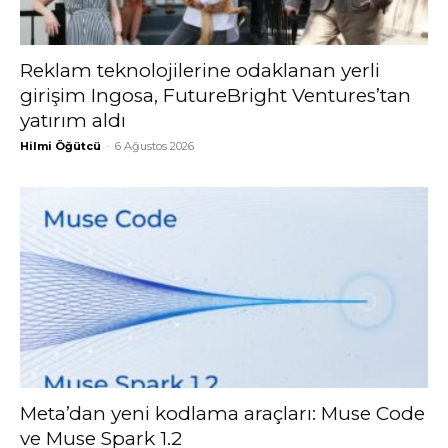
Reklam teknolojilerine odaklanan yerli
girişim Ingosa, FutureBright Ventures’tan
yatırım aldı
Hilmi Öğütcü
-
6 Ağustos 2026
Meta’dan yeni kodlama araçları: Muse Code
ve Muse Spark 1.2