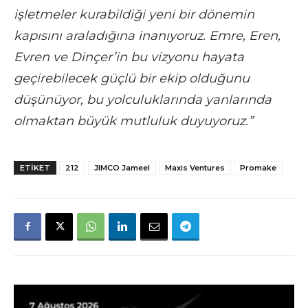
işletmeler kurabildiği yeni bir dönemin
kapısını araladığına inanıyoruz. Emre, Eren,
Evren ve Dinçer’in bu vizyonu hayata
geçirebilecek güçlü bir ekip olduğunu
düşünüyor, bu yolculuklarında yanlarında
olmaktan büyük mutluluk duyuyoruz.”
ETIKET
212
JIMCO Jameel
Maxis Ventures
Promake