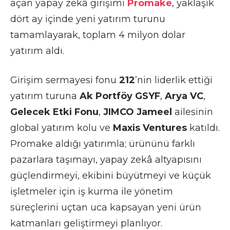
açan yapay zekâ girişimi
Promake
, yaklaşık
dört ay içinde yeni yatırım turunu
tamamlayarak, toplam 4 milyon dolar
yatırım aldı.
Girişim sermayesi fonu
212
’nin liderlik ettiği
yatırım turuna
Ak Portföy GSYF
,
Arya VC
,
Gelecek Etki Fonu
,
JIMCO Jameel
ailesinin
global yatırım kolu ve
Maxis Ventures
katıldı.
Promake aldığı yatırımla; ürününü farklı
pazarlara taşımayı, yapay zekâ altyapısını
güçlendirmeyi, ekibini büyütmeyi ve küçük
işletmeler için iş kurma ile yönetim
süreçlerini uçtan uca kapsayan yeni ürün
katmanları geliştirmeyi planlıyor.