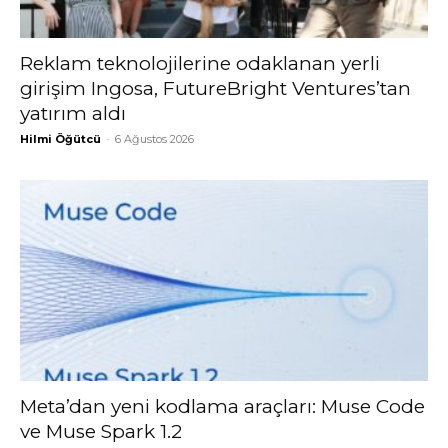
Reklam teknolojilerine odaklanan yerli
girişim Ingosa, FutureBright Ventures’tan
yatırım aldı
Hilmi Öğütcü
-
6 Ağustos 2026
Meta’dan yeni kodlama araçları: Muse Code
ve Muse Spark 1.2