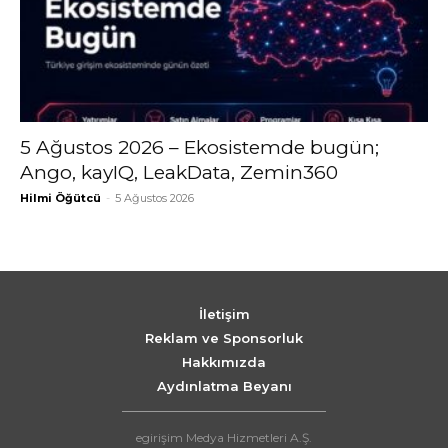
5 Ağustos 2026 – Ekosistemde bugün;
Ango, kayIQ, LeakData, Zemin360
Hilmi Öğütcü
-
5 Ağustos 2026
İletişim
Reklam ve Sponsorluk
Hakkımızda
Aydınlatma Beyanı
egirişim Medya Hizmetleri A.Ş.