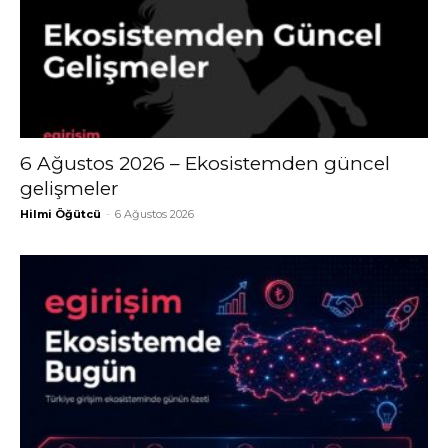
6 Ağustos 2026 – Ekosistemden güncel
gelişmeler
Hilmi Öğütcü
-
6 Ağustos 2026