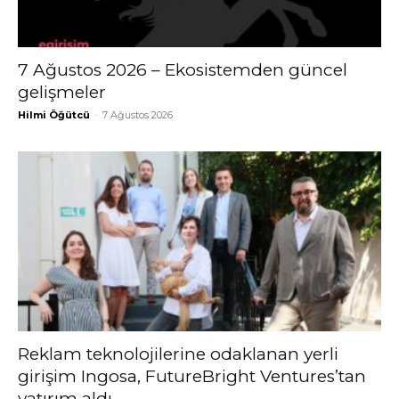
7 Ağustos 2026 – Ekosistemden güncel
gelişmeler
Hilmi Öğütcü
-
7 Ağustos 2026
Reklam teknolojilerine odaklanan yerli
girişim Ingosa, FutureBright Ventures’tan
yatırım aldı