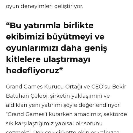
oyun deneyimleri geliştiriyor.
“Bu yatırımla birlikte
ekibimizi büyütmeyi ve
oyunlarımızı daha geniş
kitlelere ulaştırmayı
hedefliyoruz”
Grand Games Kurucu Ortağı ve CEO’su Bekir
Batuhan Çelebi, şirketin yaklaşımını ve
aldıkları yeni yatırımı şöyle değerlendiriyor:
“Grand Games’i kurarken amacımız, sektörde
sık karşılaştığımız yapısal bir sorunu
çözmekti. Pek çok şirkette ekipler yalnızca