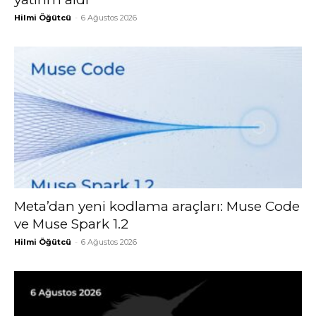
Hilmi Öğütcü
-
6 Ağustos 2026
Meta’dan yeni kodlama araçları: Muse Code
ve Muse Spark 1.2
Hilmi Öğütcü
-
6 Ağustos 2026