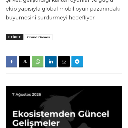
ekip yapısıyla global mobil oyun pazarındaki
büyümesini sürdürmeyi hedefliyor.
ETIKET
Grand Games