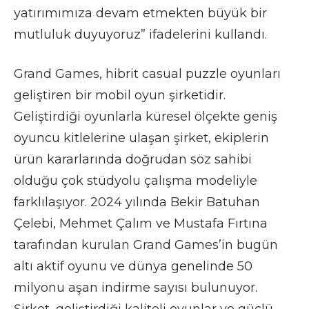
yatırımımıza devam etmekten büyük bir
mutluluk duyuyoruz” ifadelerini kullandı.
Grand Games, hibrit casual puzzle oyunları
geliştiren bir mobil oyun şirketidir.
Geliştirdiği oyunlarla küresel ölçekte geniş
oyuncu kitlelerine ulaşan şirket, ekiplerin
ürün kararlarında doğrudan söz sahibi
olduğu çok stüdyolu çalışma modeliyle
farklılaşıyor. 2024 yılında Bekir Batuhan
Çelebi, Mehmet Çalım ve Mustafa Fırtına
tarafından kurulan Grand Games’in bugün
altı aktif oyunu ve dünya genelinde 50
milyonu aşan indirme sayısı bulunuyor.
Şirket, geliştirdiği kaliteli oyunlar ve güçlü