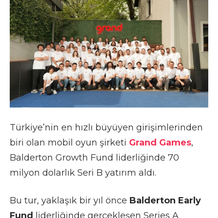
Türkiye’nin en hızlı büyüyen girişimlerinden
biri olan mobil oyun şirketi
Grand Games
,
Balderton Growth Fund liderliğinde 70
milyon dolarlık Seri B yatırım aldı.
Bu tur, yaklaşık bir yıl önce
Balderton Early
Fund
liderliğinde gerçekleşen Series A