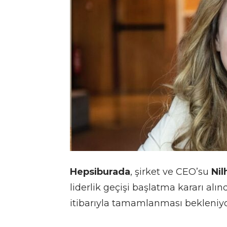
Hepsiburada
, şirket ve CEO’su
Nil
liderlik geçişi başlatma kararı al
itibarıyla tamamlanması bekleniyo