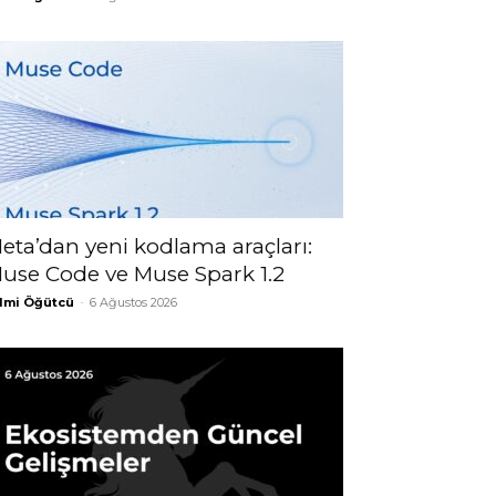
eta’dan yeni kodlama araçları:
use Code ve Muse Spark 1.2
lmi Öğütcü
-
6 Ağustos 2026