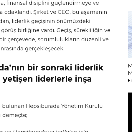
, finansal disiplini güçlendirmeye ve
ya odaklandı. Şirket ve CEO, bu aşamanın
an, liderlik geçişinin önümüzdeki
üş birliğine vardı. Geçiş, sürekliliğin ve
r çerçevede, sorumlulukların düzenli ve
sonrasında gerçekleşecek.
M
’nın bir sonraki liderlik
M
yetişen liderlerle inşa
Hi
de bulunan Hepsiburada Yönetim Kurulu
i demeçte;