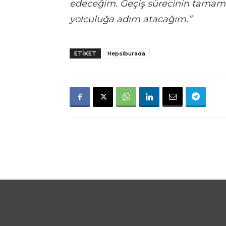
edeceğim. Geçiş sürecinin tamaml
yolculuğa adım atacağım.”
ETIKET
Hepsiburada