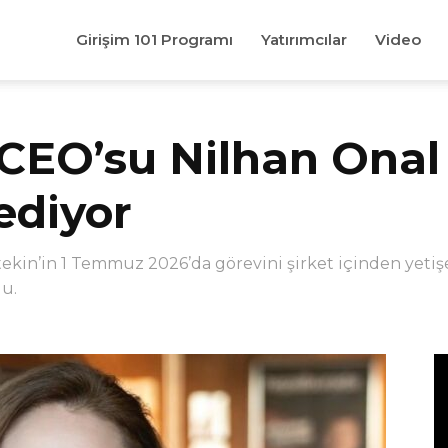
Girişim 101 Programı
Yatırımcılar
Video
CEO’su Nilhan Onal
ediyor
in’in 1 Temmuz 2026’da görevini şirket içinden yetişe
du.