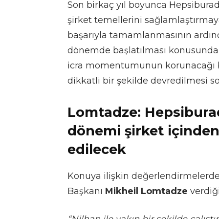
Son birkaç yıl boyunca Hepsiburada
şirket temellerini sağlamlaştırma
başarıyla tamamlanmasının ardınd
dönemde başlatılması konusunda gör
icra momentumunun korunacağı bi
dikkatli bir şekilde devredilmesi 
Lomtadze: Hepsiburada
dönemi şirket içinden 
edilecek
Konuya ilişkin değerlendirmeler
Başkanı
Mikheil Lomtadze
verdiğ