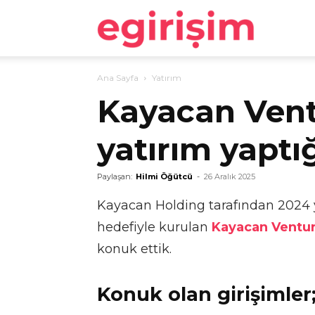
egirişim
Ana Sayfa
Yatırım
Kayacan Vent
yatırım yaptığ
Paylaşan:
Hilmi Öğütcü
-
26 Aralık 2025
Kayacan Holding tarafından 2024 y
hedefiyle kurulan
Kayacan Ventu
konuk ettik.
Konuk olan girişimler