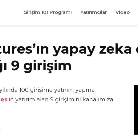
Girişim 101 Programı
Yatırımcılar
Video
ures’ın yapay zeka
ı 9 girişim
ılında 100 girişime yatırım yapma
res
‘ın yatırım alan 9 girişimini kanalımıza
;