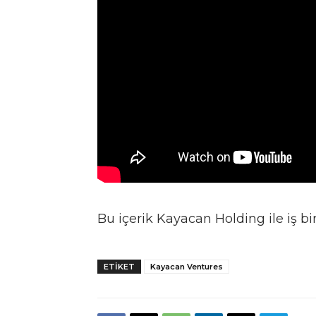
Bu içerik Kayacan Holding ile iş bi
ETIKET
Kayacan Ventures