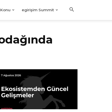
Konu
egirişim Summit
 odağında