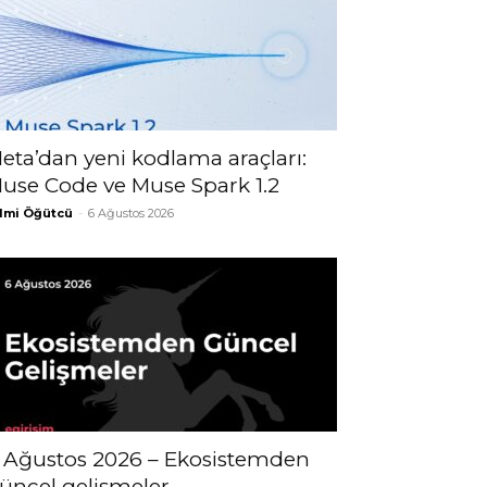
eta’dan yeni kodlama araçları:
use Code ve Muse Spark 1.2
lmi Öğütcü
-
6 Ağustos 2026
 Ağustos 2026 – Ekosistemden
üncel gelişmeler