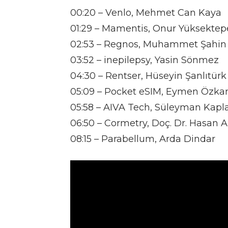
00:20 – Venlo, Mehmet Can Kaya
01:29 – Mamentis, Onur Yüksektepe
02:53 – Regnos, Muhammet Şahin
03:52 – inepilepsy, Yasin Sönmez
04:30 – Rentser, Hüseyin Şanlıtürk
05:09 – Pocket eSIM, Eymen Özka
05:58 – AIVA Tech, Süleyman Kapl
06:50 – Cormetry, Doç. Dr. Hasan 
08:15 – Parabellum, Arda Dindar