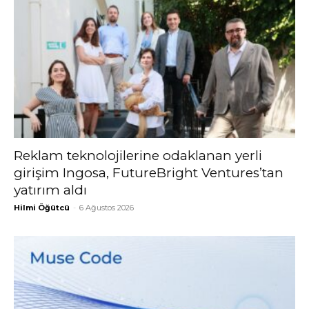
Reklam teknolojilerine odaklanan yerli
girişim Ingosa, FutureBright Ventures’tan
yatırım aldı
Hilmi Öğütcü
-
6 Ağustos 2026