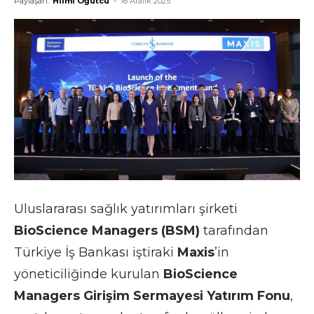
Paylaşan:
Hilmi Öğütcü
-
16 Aralık 2025
Uluslararası sağlık yatırımları şirketi
BioScience Managers (BSM)
tarafından
Türkiye İş Bankası iştiraki
Maxis
’in
yöneticiliğinde kurulan
BioScience
Managers Girişim Sermayesi Yatırım Fonu
,