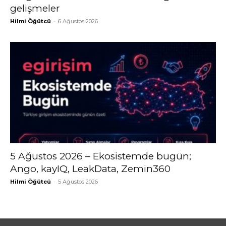
gelişmeler
Hilmi Öğütcü
-
6 Ağustos 2026
5 Ağustos 2026 – Ekosistemde bugün;
Ango, kayIQ, LeakData, Zemin360
Hilmi Öğütcü
-
5 Ağustos 2026