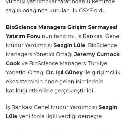
yurtdışı yatırımcılar tarafından ülkemizde
sağlık odağında kurulan ilk GSYF oldu.
BioScience Managers Girişim Sermayesi
Yatırım Fonu
‘nun tanıtımı, İş Bankası Genel
Müdür Yardımcısı
Sezgin Lüle
, BioScience
Managers Yönetici Ortağı
Jeremy Curnock
Cook
ve BioScience Managers Türkiye
Yönetici Ortağı
Dr. Işıl Güney
ile girişimcilik
ekosisteminin önde gelen isimlerinin
katıldığı etkinlikle gerçekleştirildi.
İş Bankası Genel Müdür Yardımcısı
Sezgin
Lüle
yeni fonla ilgili verdiği demeçte;