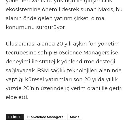
yönetilen varlık büyüklüğü ile girişimcilik
ekosistemine önemli destek sunan Maxis, bu
alanın önde gelen yatırım şirketi olma
konumunu sürdürüyor.
Uluslararası alanda 20 yılı aşkın fon yönetim
tecrübesine sahip BioScience Managers ise
deneyimi ile stratejik yönlendirme desteği
sağlayacak. BSM sağlık teknolojileri alanında
yaptığı küresel yatırımları son 20 yılda yıllık
yüzde 20’nin üzerinde iç verim oranı ile getiri
elde etti.
ETIKET
BioScience Managers
Maxis