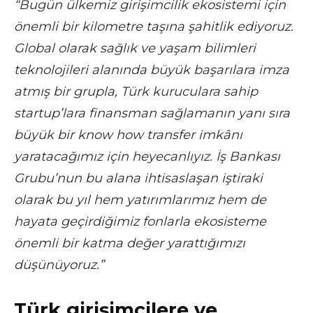
“Bugün ülkemiz girişimcilik ekosistemi için
önemli bir kilometre taşına şahitlik ediyoruz.
Global olarak sağlık ve yaşam bilimleri
teknolojileri alanında büyük başarılara imza
atmış bir grupla, Türk kuruculara sahip
startup’lara finansman sağlamanın yanı sıra
büyük bir know how transfer imkânı
yaratacağımız için heyecanlıyız. İş Bankası
Grubu’nun bu alana ihtisaslaşan iştiraki
olarak bu yıl hem yatırımlarımız hem de
hayata geçirdiğimiz fonlarla ekosisteme
önemli bir katma değer yarattığımızı
düşünüyoruz.”
Türk girişimcilere ve