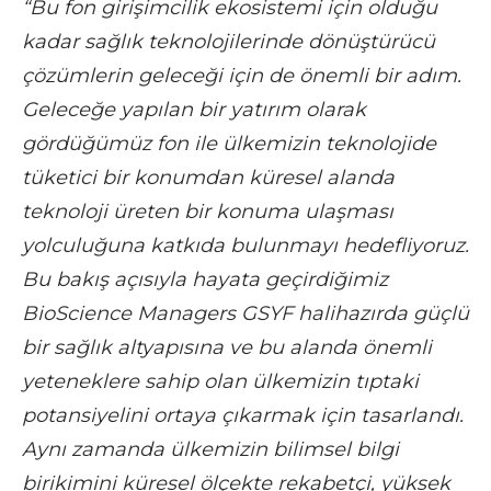
“Bu fon girişimcilik ekosistemi için olduğu
kadar sağlık teknolojilerinde dönüştürücü
çözümlerin geleceği için de önemli bir adım.
Geleceğe yapılan bir yatırım olarak
gördüğümüz fon ile ülkemizin teknolojide
tüketici bir konumdan küresel alanda
teknoloji üreten bir konuma ulaşması
yolculuğuna katkıda bulunmayı hedefliyoruz.
Bu bakış açısıyla hayata geçirdiğimiz
BioScience Managers GSYF halihazırda güçlü
bir sağlık altyapısına ve bu alanda önemli
yeteneklere sahip olan ülkemizin tıptaki
potansiyelini ortaya çıkarmak için tasarlandı.
Aynı zamanda ülkemizin bilimsel bilgi
birikimini küresel ölçekte rekabetçi, yüksek